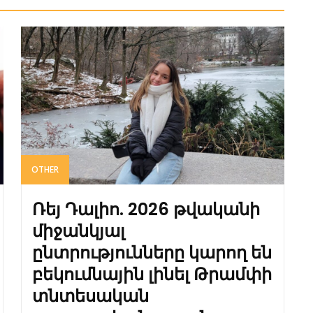
OTHER
Ռեյ Դալիո. 2026 թվականի
միջանկյալ
ընտրությունները կարող են
բեկումնային լինել Թրամփի
տնտեսական