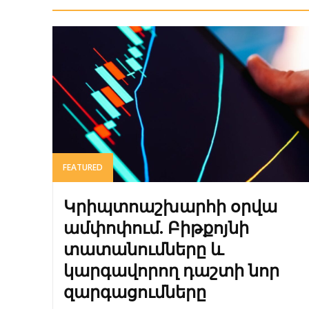
FEATURED
Կրիպտոաշխարհի օրվա
ամփոփում. Բիթքոյնի
տատանումները և
կարգավորող դաշտի նոր
զարգացումները