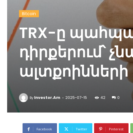
Bitcoin
TRX-ը պահպան
դիրքերում՝ 
ալտքոինների
-
Investor.am
2025-07-15
42
0
By
Facebook
Twitter
Pinterest