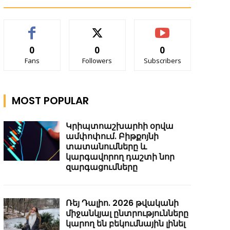
0
0
0
Fans
Followers
Subscribers
MOST POPULAR
Կրիպտոաշխարհի օրվա
ամփոփում. Բիթքոյնի
տատանումները և
կարգավորող դաշտի նոր
զարգացումները
Ռեյ Դալիո. 2026 թվականի
միջանկյալ ընտրությունները
կարող են բեկումնային լինել