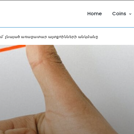
Home
Coins
ում՝ չնայած առաջատար ալտքոինների անկմանը