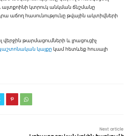
, ալտքոինի կտրուկ անկման ճնշմանը
 դրա աճող հասունությունը թվային ակտիվների
վերջին թարմացումների և լրացուցիչ
պաշտոնական կայքը
կամ հետևեք հուսալի
Next article