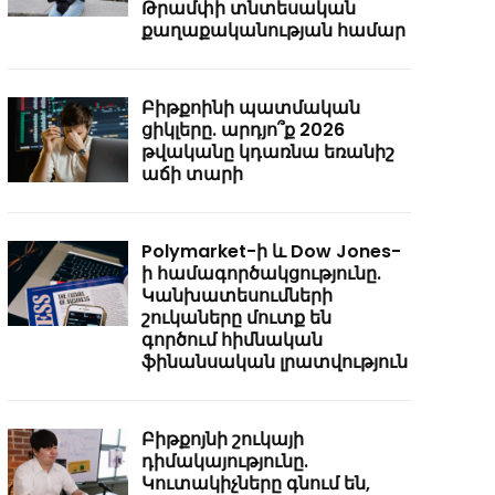
Թրամփի տնտեսական
քաղաքականության համար
Բիթքոինի պատմական
ցիկլերը. արդյո՞ք 2026
թվականը կդառնա եռանիշ
աճի տարի
Polymarket-ի և Dow Jones-
ի համագործակցությունը.
Կանխատեսումների
շուկաները մուտք են
գործում հիմնական
ֆինանսական լրատվություն
Բիթքոյնի շուկայի
դիմակայությունը.
Կուտակիչները գնում են,