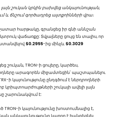
լայն շուկան կրկին բախվեց անկայունության,
ւմ և ճնշում գործադրեց ալտքոինների վրա։
ռաջատար հարթակը, գրանցեց իր գնի աննշան
 կտրուկ վաճառքը: Տվյալները ցույց են տալիս, որ
տատանվելով
$0.2955
-ից մինչև
$0.3029
ց շուկան, TRON-ի ցուլերը, կարծես,
որդները արագորեն միջամտեցին՝ պաշտպանելու
-ի կայունությունը ընդգծում է ներդրողների
երբ կրիպտոարժույթների շուկայի ավելի լայն
 շարունակվում է:
ծ TRON-ի կայունությունը խոստումնալից է,
ան անկայունությունը կարող է հանգեցնել