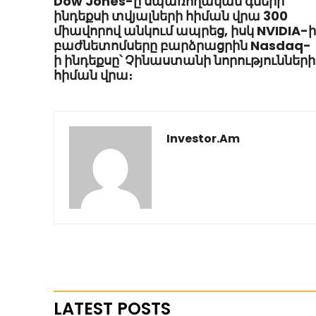
Dow Jones-ը սպառողական գների
ինդեքսի տվյալների հիման վրա 300
միավորով անկում ապրեց, իսկ NVIDIA-ի
բաժնետոմսերը բարձրացրին Nasdaq-
ի ինդեքսը՝ Չինաստանի նորությունների
հիման վրա։
Investor.am
LATEST POSTS