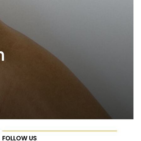
ր
FOLLOW US