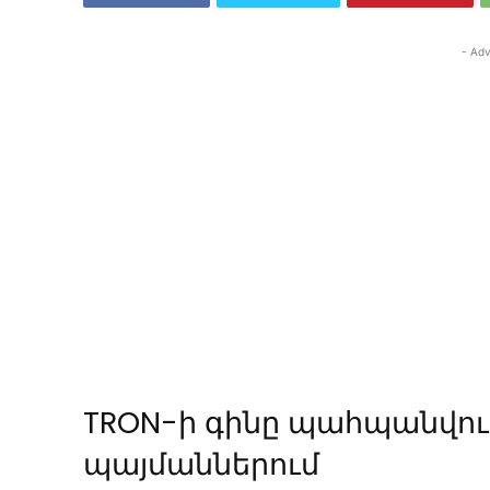
- Adv
TRON-ի գինը պահպանվում
պայմաններում