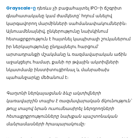
Grayscale-ը
դեռևս չի բացահայտել IPO-ի ճշգրիտ
գնահատականը կամ ժամկետը՝ հղում անելով
կարգավորող մարմինների սահմանափակումներին։
Այնուամենայնիվ, ընկերությունը նախկինում
հետաքրքրություն է հայտնել կապիտալի շուկաներում
իր ներկայությունը ընդլայնելու հարցում՝
արտադրանքի մշակմանը և ռազմավարական աճին
աջակցելու համար, քանի որ թվային ակտիվների
նկատմամբ ինստիտուցիոնալ և մանրածախ
պահանջարկը մեծանում է։
Գաղտնի ներկայացման ձևը ակտիվների
կառավարչին տալիս է ռազմավարական ճկունություն՝
թույլ տալով նրան ուսումնասիրել ներդրողների
հետաքրքրությունները նախքան պաշտոնական
մանրամասների հրապարակումը։