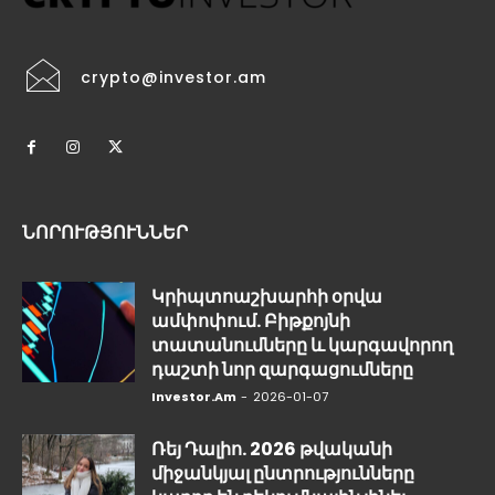
crypto@investor.am
ՆՈՐՈՒԹՅՈՒՆՆԵՐ
Կրիպտոաշխարհի օրվա
ամփոփում. Բիթքոյնի
տատանումները և կարգավորող
դաշտի նոր զարգացումները
Investor.am
-
2026-01-07
Ռեյ Դալիո. 2026 թվականի
միջանկյալ ընտրությունները