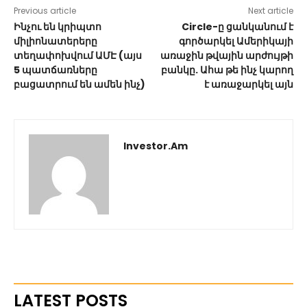
Previous article
Next article
Ինչու են կրիպտո
Circle-ը ցանկանում է
միլիոնատերերը
գործարկել Ամերիկայի
տեղափոխվում ԱՄԷ (այս
առաջին թվային արժույթի
5 պատճառները
բանկը. Ահա թե ինչ կարող
բացատրում են ամեն ինչ)
է առաջարկել այն
Investor.am
LATEST POSTS