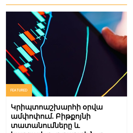
FEATURED
Կրիպտոաշխարհի օրվա
ամփոփում. Բիթքոյնի
տատանումները և