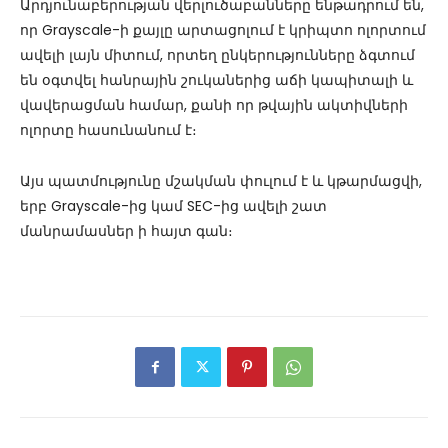
Արդյունաբերության վերլուծաբանները ենթադրում են,
որ Grayscale-ի քայլը արտացոլում է կրիպտո ոլորտում
ավելի լայն միտում, որտեղ ընկերությունները ձգտում
են օգտվել հանրային շուկաներից աճի կապիտալի և
վավերացման համար, քանի որ թվային ակտիվների
ոլորտը հասունանում է։
Այս պատմությունը մշակման փուլում է և կթարմացվի,
երբ Grayscale-ից կամ SEC-ից ավելի շատ
մանրամասներ ի հայտ գան։