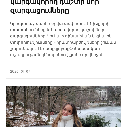
կարգավորող դաշտի նոր
զարգացումները
Կրիպտոաշխարհի օրվա ամփոփում. Բիթքոյնի
տատանումները և կարգավորող դաշտի նոր
զարգացումները Շուկայի դինամիկան և գնային
փոփոխությունները Կրիպտոարժույթների շուկան
շարունակում է մնալ գլոբալ ֆինանսական
ուշադրության կենտրոնում, քանի որ վերջին...
2026-01-07