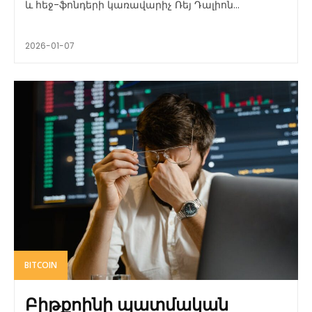
և հեջ-ֆոնդերի կառավարիչ Ռեյ Դալիոն...
2026-01-07
BITCOIN
Բիթքոինի պատմական