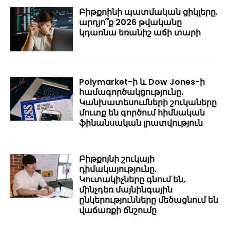
Բիթքոինի պատմական ցիկլերը.
արդյո՞ք 2026 թվականը
կդառնա եռանիշ աճի տարի
Polymarket-ի և Dow Jones-ի
համագործակցությունը.
Կանխատեսումների շուկաները
մուտք են գործում հիմնական
ֆինանսական լրատվություն
Բիթքոյնի շուկայի
դիմակայությունը.
Կուտակիչները գնում են,
մինչդեռ մայնինգային
ընկերությունները մեծացնում են
վաճառքի ճնշումը