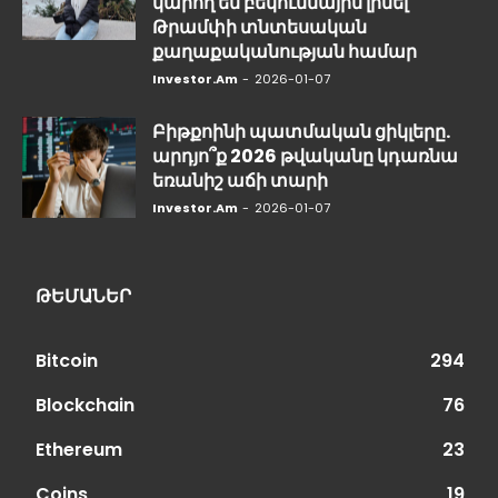
կարող են բեկումնային լինել
Թրամփի տնտեսական
քաղաքականության համար
Investor.am
-
2026-01-07
Բիթքոինի պատմական ցիկլերը.
արդյո՞ք 2026 թվականը կդառնա
եռանիշ աճի տարի
Investor.am
-
2026-01-07
ԹԵՄԱՆԵՐ
Bitcoin
294
Blockchain
76
Ethereum
23
Coins
19