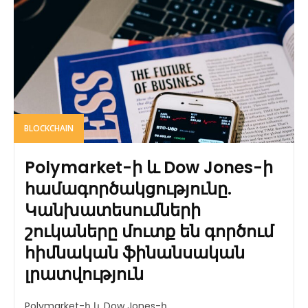
BLOCKCHAIN
Polymarket-ի և Dow Jones-ի
համագործակցությունը.
Կանխատեսումների
շուկաները մուտք են գործում
հիմնական ֆինանսական
լրատվություն
Polymarket-ի և Dow Jones-ի