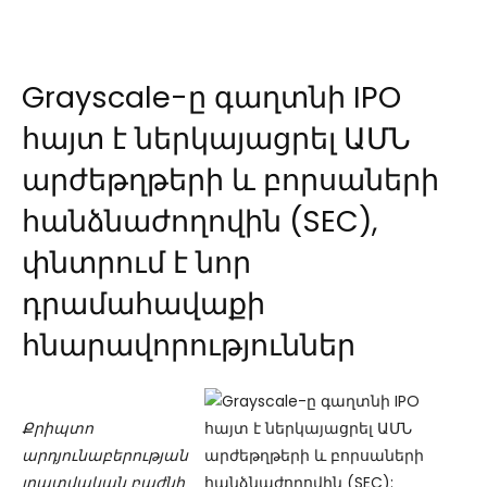
Grayscale-ը գաղտնի IPO
հայտ է ներկայացրել ԱՄՆ
արժեթղթերի և բորսաների
հանձնաժողովին (SEC),
փնտրում է նոր
դրամահավաքի
հնարավորություններ
Քրիպտո
արդյունաբերության
լրատվական բաժնի