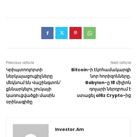
Previous article
Next article
Կրիպտոոլորտի
Bitcoin-ի էկոհամակարգի
ներկայացուցիչները
նոր հորիզոնները.
մեկնում են Վաշինգտոն՝
Babylon-ը 18 միլիոն
քննարկելու շուկայի
դոլարի ներդրում է
կառուցվածքի մասին
ստացել a16z Crypto-ից
օրինագիծը
Investor.am