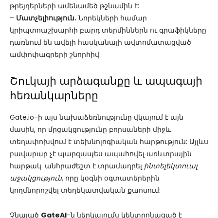
թրեյդերների ամենամեծ թշնամին է:
–
Մատչելիություն.
Նորեկների համար
կրիպտոաշխարհի բարդ տերմիններն ու գրաֆիկները
դառնում են ավելի հասկանալի ավտոմատացված
ամփոփագրերի շնորհիվ:
Շուկայի արձագանքը և ապագայի
հեռանկարները
Gate.io-ի այս նախաձեռնությունը վկայում է այն
մասին, որ մրցակցությունը բորսաների միջև
տեղափոխվում է տեխնոլոգիական հարթություն: Այլևս
բավարար չէ պարզապես ապահովել առևտրային
հարթակ. անհրաժեշտ է տրամադրել
ինտելեկտուալ
աջակցություն
, որը կօգնի օգտատերերին
կողմնորոշվել տեղեկատվական քաոսում:
Չնայած
GateAI
-ն ներկայումս կենտրոնացած է