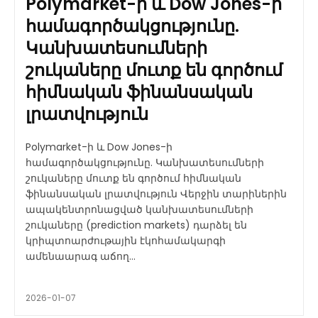
Polymarket-ի և Dow Jones-ի
համագործակցությունը.
Կանխատեսումների
շուկաները մուտք են գործում
հիմնական ֆինանսական
լրատվություն
Polymarket-ի և Dow Jones-ի
համագործակցությունը. Կանխատեսումների
շուկաները մուտք են գործում հիմնական
ֆինանսական լրատվություն Վերջին տարիներին
ապակենտրոնացված կանխատեսումների
շուկաները (prediction markets) դարձել են
կրիպտոարժութային էկոհամակարգի
ամենաարագ աճող...
2026-01-07