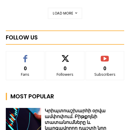
LOAD MORE
FOLLOW US
0
0
0
Fans
Followers
Subscribers
MOST POPULAR
Կրիպտոաշխարհի օրվա
ամփոփում. Բիթքոյնի
տատանումները և
կարգավորող դաշտի նոր