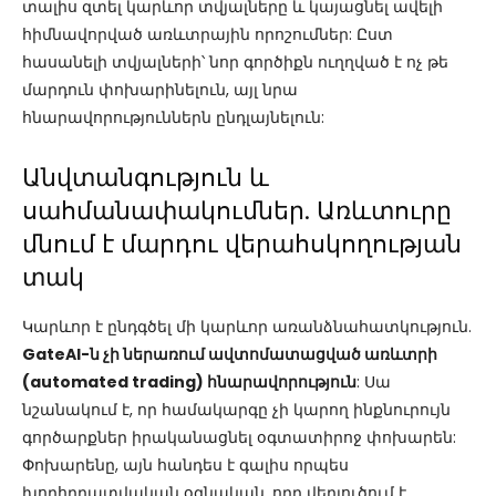
տալիս զտել կարևոր տվյալները և կայացնել ավելի
հիմնավորված առևտրային որոշումներ: Ըստ
հասանելի տվյալների՝ նոր գործիքն ուղղված է ոչ թե
մարդուն փոխարինելուն, այլ նրա
հնարավորություններն ընդլայնելուն:
Անվտանգություն և
սահմանափակումներ. Առևտուրը
մնում է մարդու վերահսկողության
տակ
Կարևոր է ընդգծել մի կարևոր առանձնահատկություն.
GateAI-ն չի ներառում ավտոմատացված առևտրի
(automated trading) հնարավորություն
: Սա
նշանակում է, որ համակարգը չի կարող ինքնուրույն
գործարքներ իրականացնել օգտատիրոջ փոխարեն:
Փոխարենը, այն հանդես է գալիս որպես
խորհրդատվական օգնական, որը վերլուծում է