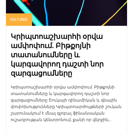
FEATURED
Կրիպտոաշխարհի օրվա
ամփոփում. Բիթքոյնի
տատանումները և
կարգավորող դաշտի նոր
զարգացումները
Կրիպտոաշխարհի օրվա ամփոփում. Բիթքոյնի
տատանումները և կարգավորող դաշտի նոր
զարգացումները Շուկայի դինամիկան և գնային
փոփոխությունները Կրիպտոարժույթների շուկան
շարունակում է մնալ գլոբալ ֆինանսական
ուշադրության կենտրոնում, քանի որ վերջին...