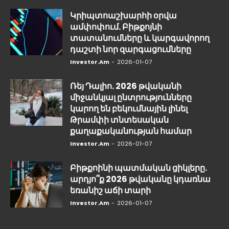
Կրիպտոաշխարհի օրվա
ամփոփում. Բիթքոյնի
տատանումները և կարգավորող
դաշտի նոր զարգացումները
Investor.am
-
2026-01-07
Ռեյ Դալիո. 2026 թվականի
միջանկյալ ընտրությունները
կարող են բեկումնային լինել
Թրամփի տնտեսական
քաղաքականության համար
Investor.am
-
2026-01-07
Բիթքոինի պատմական ցիկլերը.
արդյո՞ք 2026 թվականը կդառնա
եռանիշ աճի տարի
Investor.am
-
2026-01-07