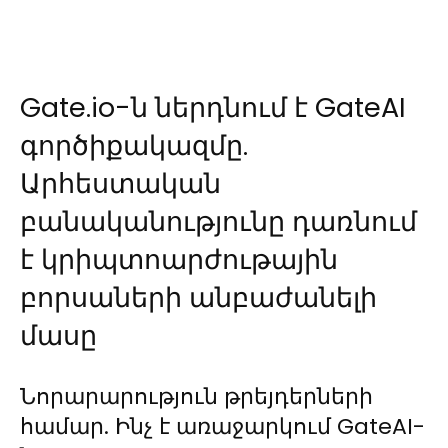
Gate.io-ն ներդնում է GateAI
գործիքակազմը.
Արհեստական
բանականությունը դառնում
է կրիպտոարժութային
բորսաների անբաժանելի
մասը
Նորարարություն թրեյդերների
համար. Ինչ է առաջարկում GateAI-