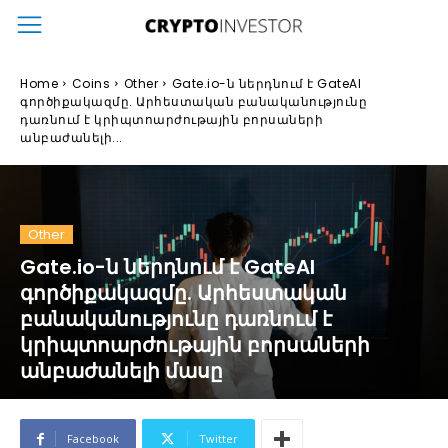
Home
Coins
Other
Gate.io-ն ներդնում է GateAI
գործիքակազմը. Արհեստական բանականությունը
դառնում է կրիպտոարժութային բորսաների
անբաժանելի...
Other
Gate.io-ն ներդնում է GateAI
գործիքակազմը. Արհեստական
բանականությունը դառնում է
կրիպտոարժութային բորսաների
անբաժանելի մասը
Facebook
Twitter