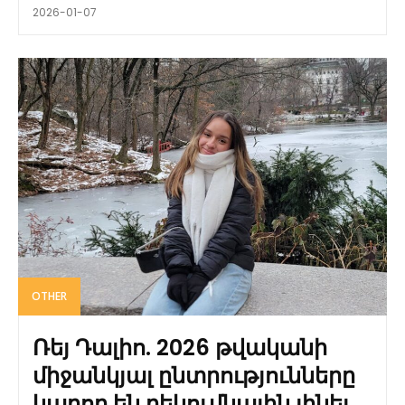
2026-01-07
OTHER
Ռեյ Դալիո. 2026 թվականի
միջանկյալ ընտրությունները
կարող են բեկումնային լինել