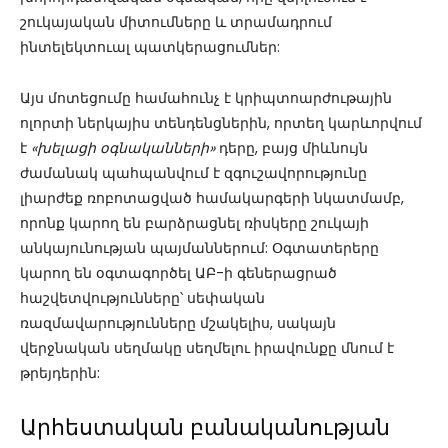
շուկայական միտումները և տրամադրում
ինտելեկտուալ պատկերացումներ:
Այս մոտեցումը համահունչ է կրիպտոարժութային
ոլորտի ներկայիս տենդենցներին, որտեղ կարևորվում
է
«խելացի օգնականների»
դերը, բայց միևնույն
ժամանակ պահպանվում է զգուշավորությունը
լիարժեք ռոբոտացված համակարգերի նկատմամբ,
որոնք կարող են բարձրացնել ռիսկերը շուկայի
անկայունության պայմաններում: Օգտատերերը
կարող են օգտագործել ԱԲ-ի գեներացրած
հաշվետվությունները՝ սեփական
ռազմավարությունները մշակելիս, սակայն
վերջնական սեղմակը սեղմելու իրավունքը մնում է
թրեյդերին:
Արհեստական բանականության