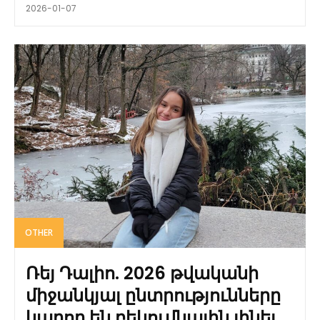
2026-01-07
OTHER
Ռեյ Դալիո. 2026 թվականի
միջանկյալ ընտրությունները
կարող են բեկումնային լինել