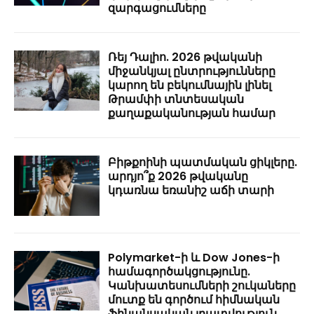
զարգացումները
Ռեյ Դալիո. 2026 թվականի
միջանկյալ ընտրությունները
կարող են բեկումնային լինել
Թրամփի տնտեսական
քաղաքականության համար
Բիթքոինի պատմական ցիկլերը.
արդյո՞ք 2026 թվականը
կդառնա եռանիշ աճի տարի
Polymarket-ի և Dow Jones-ի
համագործակցությունը.
Կանխատեսումների շուկաները
մուտք են գործում հիմնական
ֆինանսական լրատվություն