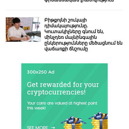
Բիթքոյնի շուկայի
դիմակայությունը.
Կուտակիչները գնում են,
մինչդեռ մայնինգային
ընկերությունները մեծացնում են
վաճառքի ճնշումը