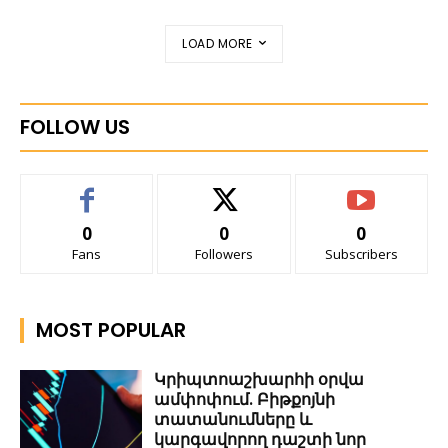
LOAD MORE
FOLLOW US
0
0
0
Fans
Followers
Subscribers
MOST POPULAR
Կրիպտոաշխարհի օրվա
ամփոփում. Բիթքոյնի
տատանումները և
կարգավորող դաշտի նոր