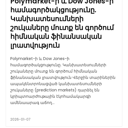
Polymarket-ի և Dow Jones-ի
համագործակցությունը.
Կանխատեսումների
շուկաները մուտք են գործում
հիմնական ֆինանսական
լրատվություն
Polymarket-ի և Dow Jones-ի
համագործակցությունը. Կանխատեսումների
շուկաները մուտք են գործում հիմնական
ֆինանսական լրատվություն Վերջին տարիներին
ապակենտրոնացված կանխատեսումների
շուկաները (prediction markets) դարձել են
կրիպտոարժութային էկոհամակարգի
ամենաարագ աճող...
2026-01-07