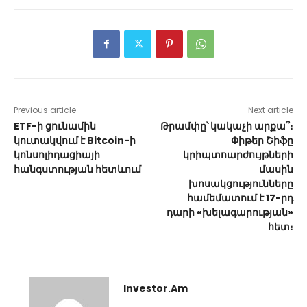
Previous article
Next article
ETF-ի ցունամին
Թրամփը՝ կակաչի արքա՞։
կուտակվում է Bitcoin-ի
Փիթեր Շիֆը
կոնսոլիդացիայի
կրիպտոարժույթների
հանգստության հետևում
մասին
խոսակցությունները
համեմատում է 17-րդ
դարի «խելագարության»
հետ։
Investor.am