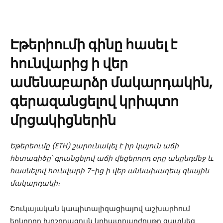
Էթերիումի գինը հասել է
հունվարից ի վեր
ամենաբարձր մակարդակին,
գերազանցելով կրիպտո
մրցակիցներին
Եթերեումը (ETH) շարունակել է իր կայուն աճի
հետագիծը՝ գրանցելով աճի վեցերորդ օրը անընդմեջ և
հասնելով հունվարի 7-ից ի վեր աննախադեպ գնային
մակարդակի։
Շուկայական կապիտալիզացիայով աշխարհում
երկրորդ խոշորագույն կրիպտոարժույթը ցատկեց