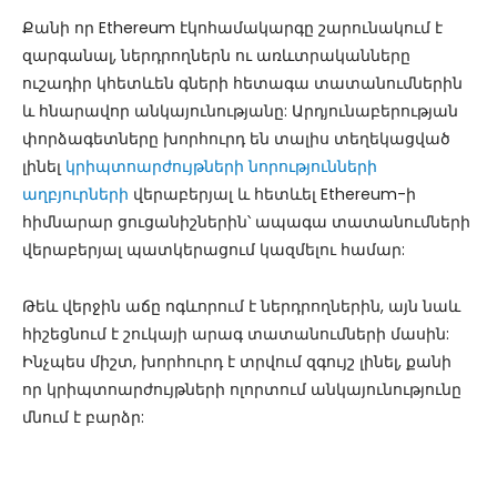
Քանի որ Ethereum էկոհամակարգը շարունակում է
զարգանալ, ներդրողներն ու առևտրականները
ուշադիր կհետևեն գների հետագա տատանումներին
և հնարավոր անկայունությանը: Արդյունաբերության
փորձագետները խորհուրդ են տալիս տեղեկացված
լինել
կրիպտոարժույթների նորությունների
աղբյուրների
վերաբերյալ և հետևել Ethereum-ի
հիմնարար ցուցանիշներին՝ ապագա տատանումների
վերաբերյալ պատկերացում կազմելու համար:
Թեև վերջին աճը ոգևորում է ներդրողներին, այն նաև
հիշեցնում է շուկայի արագ տատանումների մասին:
Ինչպես միշտ, խորհուրդ է տրվում զգույշ լինել, քանի
որ կրիպտոարժույթների ոլորտում անկայունությունը
մնում է բարձր: