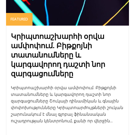
FEATURED
Կրիպտոաշխարհի օրվա
ամփոփում. Բիթքոյնի
տատանումները և
կարգավորող դաշտի նոր
զարգացումները
Կրիպտոաշխարհի օրվա ամփոփում. Բիթքոյնի
տատանումները և կարգավորող դաշտի նոր
զարգացումները Շուկայի դինամիկան և գնային
փոփոխությունները Կրիպտոարժույթների շուկան
շարունակում է մնալ գլոբալ ֆինանսական
ուշադրության կենտրոնում, քանի որ վերջին...