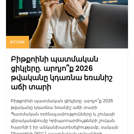
BITCOIN
Բիթքոինի պատմական
ցիկլերը. արդյո՞ք 2026
թվականը կդառնա եռանիշ
աճի տարի
Բիթքոինի պատմական ցիկլերը. արդյո՞ք 2026
թվականը կդառնա եռանիշ աճի տարի
Պատմական օրինաչափությունները և շուկայի
վերականգնումը Կրիպտոարժույթների շուկան
հայտնի է իր անկանխատեսելիությամբ, սակայն
Բիթքոինի (BTC) պատմական տվյալների