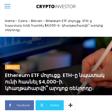
Home
Coins
Bitcoin
Ethereum ETF մոլուցք. ETH-ը
նպատակ ունի հասնել $4,000-ի. կհաղթահարվի՞ արդյոք
ռեկորդը։
Bitcoin
Ethereum ETF մոլուցք. ETH-ը նպատակ
ունի հասնել $4,000-ի.
կհաղթահարվի՞ արդյոք ռեկորդը։
Facebook
Twitter