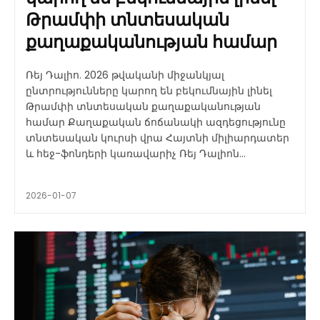
Թրամփի տնտեսական
քաղաքականության համար
Ռեյ Դալիո. 2026 թվականի միջանկյալ
ընտրությունները կարող են բեկումնային լինել
Թրամփի տնտեսական քաղաքականության
համար Քաղաքական ճոճանակի ազդեցությունը
տնտեսական կուրսի վրա Հայտնի միլիարդատեր
և հեջ-ֆոնդերի կառավարիչ Ռեյ Դալիոն...
2026-01-07