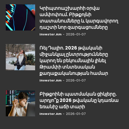
Կրիպտոաշխարհի օրվա
ամփոփում. Բիթքոյնի
տատանումները և կարգավորող
դաշտի նոր զարգացումները
Investor.am
-
2026-01-07
Ռեյ Դալիո. 2026 թվականի
միջանկյալ ընտրությունները
կարող են բեկումնային լինել
Թրամփի տնտեսական
քաղաքականության համար
Investor.am
-
2026-01-07
Բիթքոինի պատմական ցիկլերը.
արդյո՞ք 2026 թվականը կդառնա
եռանիշ աճի տարի
Investor.am
-
2026-01-07