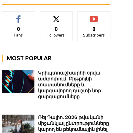
0
0
0
Fans
Followers
Subscribers
MOST POPULAR
Կրիպտոաշխարհի օրվա
ամփոփում. Բիթքոյնի
տատանումները և
կարգավորող դաշտի նոր
զարգացումները
Ռեյ Դալիո. 2026 թվականի
միջանկյալ ընտրությունները
կարող են բեկումնային լինել