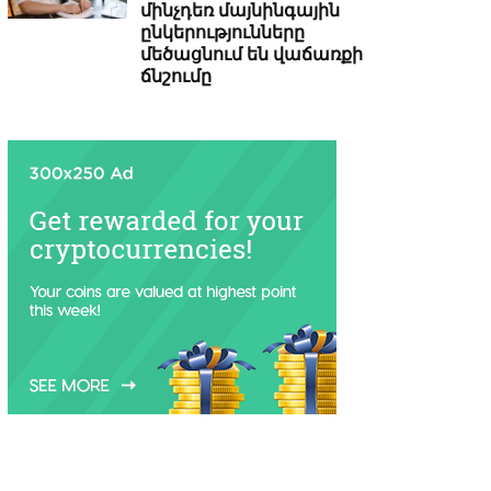
մինչդեռ մայնինգային
ընկերությունները
մեծացնում են վաճառքի
ճնշումը