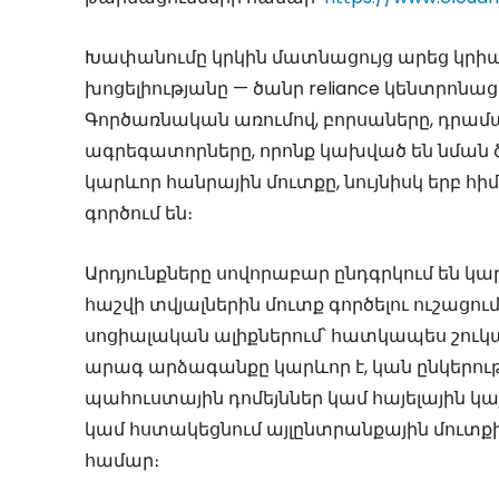
Խափանումը կրկին մատնացույց արեց կրիպ
խոցելիությանը — ծանր reliance կենտրոն
Գործառնական առումով, բորսաները, դրամ
ագրեգատորները, որոնք կախված են նման ծա
կարևոր հանրային մուտքը, նույնիսկ երբ հի
գործում են։
Արդյունքները սովորաբար ընդգրկում են 
հաշվի տվյալներին մուտք գործելու ուշաց
սոցիալական ալիքներում՝ հատկապես շու
արագ արձագանքը կարևոր է, կան ընկերութ
պահուստային դոմեյններ կամ հայելային կ
կամ հստակեցնում այլընտրանքային մուտքի
համար։