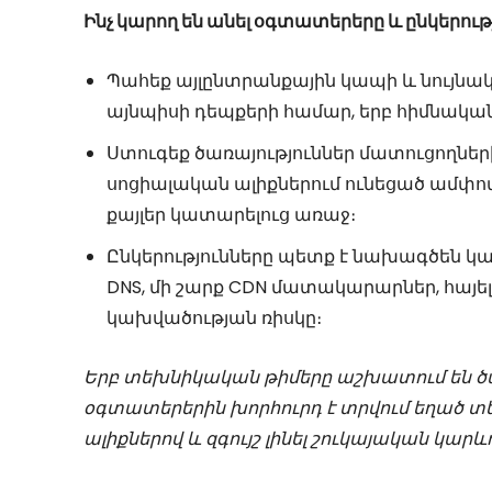
Ինչ կարող են անել օգտատերերը և ընկերութ
Պահեք այլընտրանքային կապի և նույն
այնպիսի դեպքերի համար, երբ հիմնական
Ստուգեք ծառայություններ մատուցողն
սոցիալական ալիքներում ունեցած ամփ
քայլեր կատարելուց առաջ։
Ընկերությունները պետք է նախագծեն կայո
DNS, մի շարք CDN մատակարարներ, հայելա
կախվածության ռիսկը։
Երբ տեխնիկական թիմերը աշխատում են ծառ
օգտատերերին խորհուրդ է տրվում եղած տ
ալիքներով և զգույշ լինել շուկայական կար