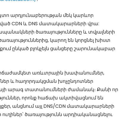
տո արդյունաբերության մեկ կարևոր
ացված CDN և DNS մատակարարների վրա:
ապանակների ծառայությունները և տվյալների
ռայություններից, կարող են կորցնել խիստ
մքում ընկած բլոկչեյն ցանցերը շարունակաբար
կարճաժամկետ առևտրային խափանումներ,
ումներ և հաղորդակցման խոչընդոտներ
կայի արագ տատանումների ժամանակ։ Քանի որ
յուններ, որոնք հաճախ ակտիվացնում են
այքեր, անցնում այլ DNS/CDN մատակարարների
 ուղիներ՝ ծառայությունն արդիականացնելու