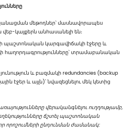
յունները
ականացման մեթոդներ՝ մասնավորապես
 վեբ-կայքերն անհասանելի են։
երի պաշտոնական կարգավիճակի էջերը և
ոփ հաղորդագրությունները՝ տրամաբանական
ւնություն և բազմակի redundancies (backup
յին էջեր և այլն)՝ նվազեցնելու մեկ կետից
այությունները վերականգնելու ուղղությամբ,
եղեկությունները ճշտել պաշտոնական
ևոր որոշումների ընդունման ժամանակ: