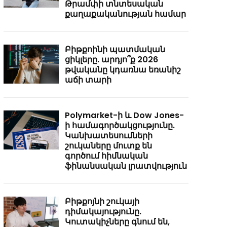
Թրամփի տնտեսական
քաղաքականության համար
Բիթքոինի պատմական
ցիկլերը. արդյո՞ք 2026
թվականը կդառնա եռանիշ
աճի տարի
Polymarket-ի և Dow Jones-
ի համագործակցությունը.
Կանխատեսումների
շուկաները մուտք են
գործում հիմնական
ֆինանսական լրատվություն
Բիթքոյնի շուկայի
դիմակայությունը.
Կուտակիչները գնում են,