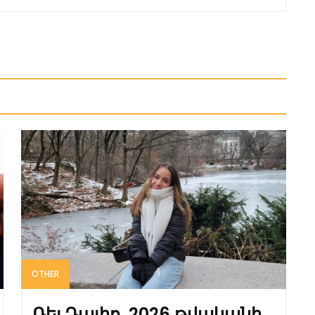
OTHER
Ռեյ Դալիո. 2026 թվականի