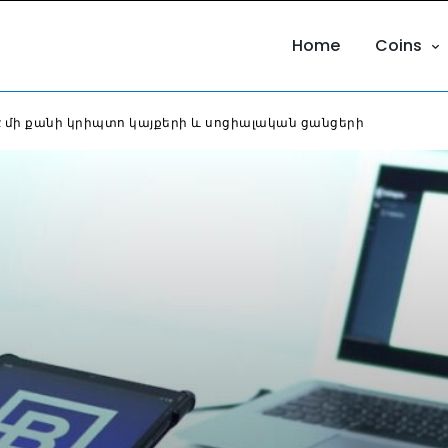
Home
Coins
է մի քանի կրիպտո կայքերի և սոցիալական ցանցերի