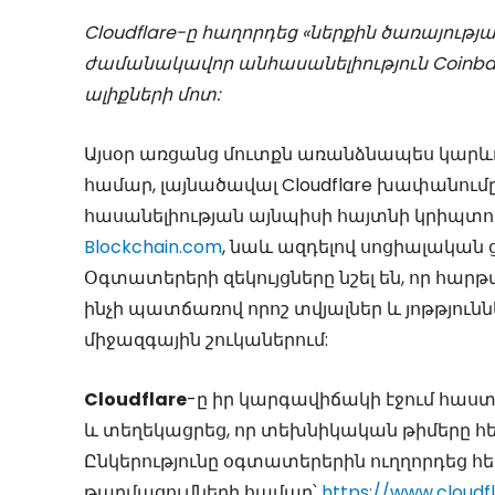
Cloudflare-ը հաղորդեց «ներքին ծառայու
ժամանակավոր անհասանելիություն Coinbase
ալիքների մոտ:
Այսօր առցանց մուտքն առանձնապես կարևոր
համար, լայնածավալ Cloudflare խափանում
հասանելիության այնպիսի հայտնի կրիպտո
Blockchain.com
, նաև ազդելով սոցիալական
Օգտատերերի զեկույցները նշել են, որ հար
ինչի պատճառով որոշ տվյալներ և յոթթյունն
միջազգային շուկաներում:
Cloudflare
-ը իր կարգավիճակի էջում հաս
և տեղեկացրեց, որ տեխնիկական թիմերը 
Ընկերությունը օգտատերերին ուղղորդեց 
թարմացումների համար՝
https://www.cloudf