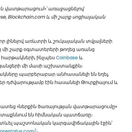
թյան վատթարացում»՝ առաջացնելով
, Blockchain.com և մի շարք սոցիալական
 լինելով առևտրի և շուկայական տվյալների
ը մի շարք օգտատերերի թողեց առանց
 հարթակների, ինչպես
Coinbase
և
 ցանցերի մի մասի աշխատանքին։
թակները պարբերաբար անհասանելի են եղել,
եր դժվարությամբ էին հասանելի Թուրքիայում և
տատեց «ներքին ծառայության վատթարացումը»
հետաքննում են հիմնական պատճառը։
հետևել պաշտոնական կարգավիճակային էջին՝
larestatus.com/
։