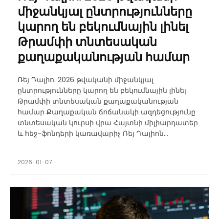
միջանկյալ ընտրությունները
կարող են բեկումնային լինել
Թրամփի տնտեսական
քաղաքականության համար
Ռեյ Դալիո. 2026 թվականի միջանկյալ
ընտրությունները կարող են բեկումնային լինել
Թրամփի տնտեսական քաղաքականության
համար Քաղաքական ճոճանակի ազդեցությունը
տնտեսական կուրսի վրա Հայտնի միլիարդատեր
և հեջ-ֆոնդերի կառավարիչ Ռեյ Դալիոն...
2026-01-07