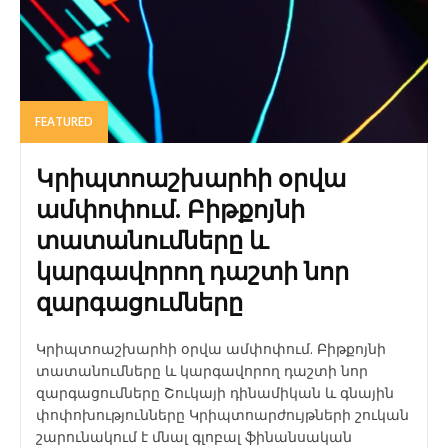
FEATURED
Կրիպտոաշխարհի օրվա
ամփոփում. Բիթքոյնի
տատանումները և
կարգավորող դաշտի նոր
զարգացումները
Կրիպտոաշխարհի օրվա ամփոփում. Բիթքոյնի
տատանումները և կարգավորող դաշտի նոր
զարգացումները Շուկայի դինամիկան և գնային
փոփոխությունները Կրիպտոարժույթների շուկան
շարունակում է մնալ գլոբալ ֆինանսական