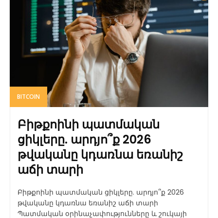
BITCOIN
Բիթքոինի պատմական
ցիկլերը. արդյո՞ք 2026
թվականը կդառնա եռանիշ
աճի տարի
Բիթքոինի պատմական ցիկլերը. արդյո՞ք 2026
թվականը կդառնա եռանիշ աճի տարի
Պատմական օրինաչափությունները և շուկայի