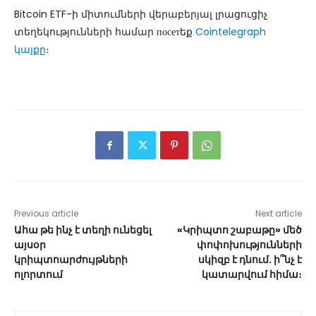
Bitcoin ETF-ի միտումների վերաբերյալ լրացուցիչ
տեղեկությունների համար посетեք
Cointelegraph
կայքը
։
Previous article
Next article
Ահա թե ինչ է տեղի ունեցել
«Կրիպտո շաբաթը» մեծ
այսօր
փոփոխությունների
կրիպտոարժույթների
սկիզբ է դնում. ի՞նչ է
ոլորտում
կատարվում հիմա։