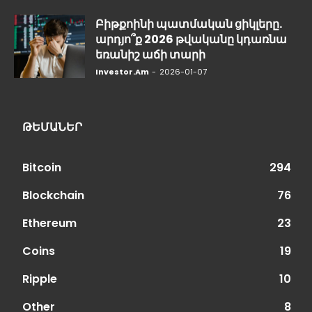
Բիթքոինի պատմական ցիկլերը.
արդյո՞ք 2026 թվականը կդառնա
եռանիշ աճի տարի
Investor.am
-
2026-01-07
ԹԵՄԱՆԵՐ
Bitcoin
294
Blockchain
76
Ethereum
23
Coins
19
Ripple
10
Other
8