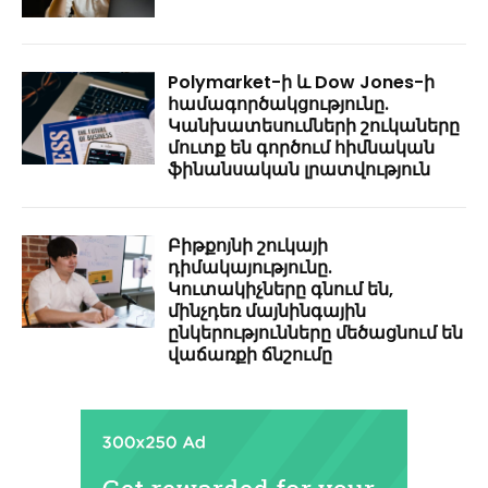
Polymarket-ի և Dow Jones-ի
համագործակցությունը.
Կանխատեսումների շուկաները
մուտք են գործում հիմնական
ֆինանսական լրատվություն
Բիթքոյնի շուկայի
դիմակայությունը.
Կուտակիչները գնում են,
մինչդեռ մայնինգային
ընկերությունները մեծացնում են
վաճառքի ճնշումը