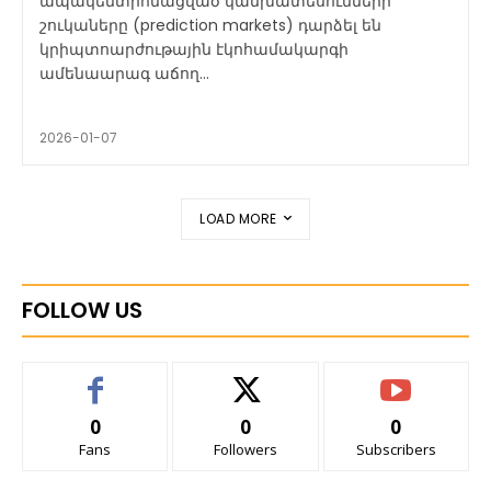
ապակենտրոնացված կանխատեսումների
շուկաները (prediction markets) դարձել են
կրիպտոարժութային էկոհամակարգի
ամենաարագ աճող...
2026-01-07
LOAD MORE
FOLLOW US
0
0
0
Fans
Followers
Subscribers