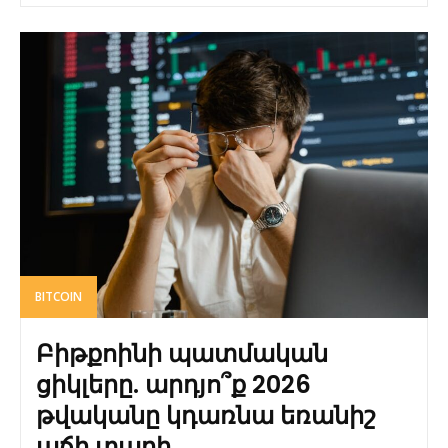
BITCOIN
Բիթքոինի պատմական
ցիկլերը. արդյո՞ք 2026
թվականը կդառնա եռանիշ
աճի տարի