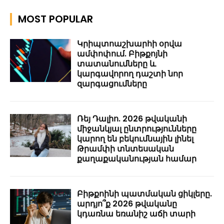
MOST POPULAR
Կրիպտոաշխարհի օրվա
ամփոփում. Բիթքոյնի
տատանումները և
կարգավորող դաշտի նոր
զարգացումները
Ռեյ Դալիո. 2026 թվականի
միջանկյալ ընտրությունները
կարող են բեկումնային լինել
Թրամփի տնտեսական
քաղաքականության համար
Բիթքոինի պատմական ցիկլերը.
արդյո՞ք 2026 թվականը
կդառնա եռանիշ աճի տարի