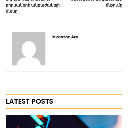
բորսաների անբաժանելի
ճնշումը
մասը
Investor.am
LATEST POSTS