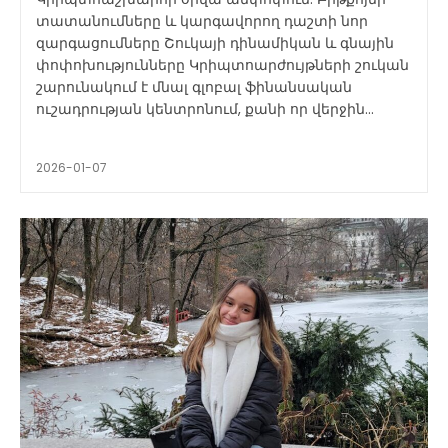
տատանումները և կարգավորող դաշտի նոր
զարգացումները Շուկայի դինամիկան և գնային
փոփոխությունները Կրիպտոարժույթների շուկան
շարունակում է մնալ գլոբալ ֆինանսական
ուշադրության կենտրոնում, քանի որ վերջին...
2026-01-07