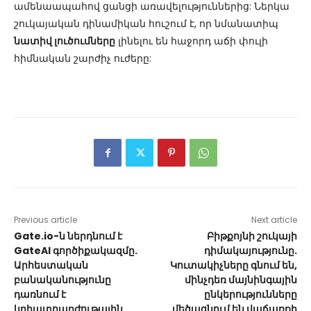
ամենաապահով ցանցի առավելություններից: Ներկա
շուկայական դինամիկան հուշում է, որ նմանատիպ
նատիվ լուծումները
լինելու են հաջորդ աճի փուլի
հիմնական շարժիչ ուժերը:
Previous article
Next article
Gate.io-ն ներդնում է
Բիթքոյնի շուկայի
GateAI գործիքակազմը.
դիմակայությունը.
Արհեստական
Կուտակիչները գնում են,
բանականությունը
մինչդեռ մայնինգային
դառնում է
ընկերությունները
կրիպտոարժութային
մեծացնում են վաճառքի