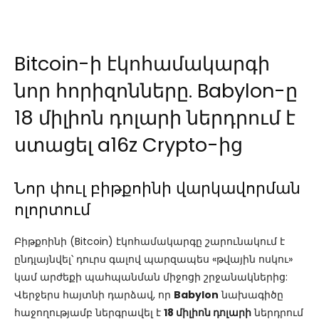
Bitcoin-ի էկոհամակարգի
նոր հորիզոնները. Babylon-ը
18 միլիոն դոլարի ներդրում է
ստացել a16z Crypto-ից
Նոր փուլ բիթքոինի վարկավորման
ոլորտում
Բիթքոինի (Bitcoin) էկոհամակարգը շարունակում է
ընդլայնվել՝ դուրս գալով պարզապես «թվային ոսկու»
կամ արժեքի պահպանման միջոցի շրջանակներից:
Վերջերս հայտնի դարձավ, որ
Babylon
նախագիծը
հաջողությամբ ներգրավել է
18 միլիոն դոլարի
ներդրում