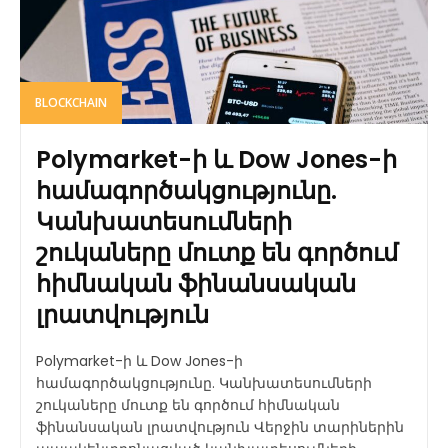
BLOCKCHAIN
Polymarket-ի և Dow Jones-ի
համագործակցությունը.
Կանխատեսումների
շուկաները մուտք են գործում
հիմնական ֆինանսական
լրատվություն
Polymarket-ի և Dow Jones-ի
համագործակցությունը. Կանխատեսումների
շուկաները մուտք են գործում հիմնական
ֆինանսական լրատվություն Վերջին տարիներին