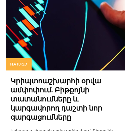
FEATURED
Կրիպտոաշխարհի օրվա
ամփոփում. Բիթքոյնի
տատանումները և
կարգավորող դաշտի նոր
զարգացումները
Կրիպտոաշխարհի օրվա ամփոփում. Բիթքոյնի