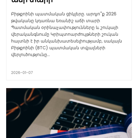
Բիթքոինի պատմական ցիկլերը. արդյո՞ք 2026
թվականը կդառնա եռանիշ աճի տարի
Պատմական օրինաչափությունները և շուկայի
վերականգնումը Կրիպտոարժույթների շուկան
հայտնի է իր անկանխատեսելիությամբ, սակայն
Բիթքոինի (BTC) պատմական տվյալների
վերլուծությունը...
2026-01-07