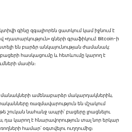
տիվի գինը զգալիորեն ցատկում կամ իջնում է
 «դատարկություն» գների գրաֆիկում: Bitcoin-ի
ատելի են բարձր անկայունության ժամանակ:
դ բացերի հասկացումը և հետևումը կարող է
ւմների մասին։
որ ժամանակների ամենաբարձր մակարդակներին,
ևտրականները ռազմավարություն են մշակում
Եթե շուկան նահանջ ապրի՝ բացերը լրացնելու
ս, դա կարող է հնարավորություն տալ նոր երկար
ռողների համար՝ օգտվելու ուղղումից։