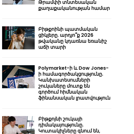
Թրամփի տնտեսական
քաղաքականության համար
Բիթքոինի պատմական
ցիկլերը. արդյո՞ք 2026
թվականը կդառնա եռանիշ
աճի տարի
Polymarket-ի և Dow Jones-
ի համագործակցությունը.
Կանխատեսումների
շուկաները մուտք են
գործում հիմնական
ֆինանսական լրատվություն
Բիթքոյնի շուկայի
դիմակայությունը.
Կուտակիչները գնում են,