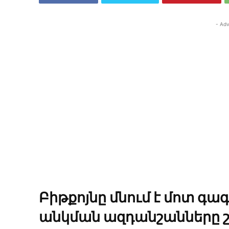
- Adv
Բիթքոյնը մնում է մոտ գ
անկման ազդանշանները շ