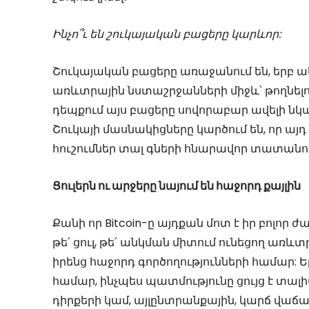
Ինչո՞ւ են շուկայական բացերը կարևոր:
Շուկայական բացերը առաջանում են, երբ ակ
առևտրային նստաշրջանների միջև՝ թողնելով
դեպքում այս բացերը սովորաբար ավելի նկ
Շուկայի մասնակիցները կարծում են, որ այ
հուշումներ տալ գների հնարավոր տատանո
Ցուլերն ու արջերը նայում են հաջորդ քայլին
Քանի որ Bitcoin-ը այդքան մոտ է իր բոլ
թե՛ ցուլ, թե՛ անկման միտում ունեցող առ
իրենց հաջորդ գործողությունների համար: 
համար, ինչպես պատմությունը ցույց է տալի
դիրքերի կամ, այլընտրանքային, կարճ վաճա