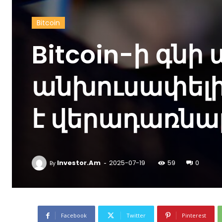
Bitcoin
Bitcoin-ի գնի
անխուսափելի՞
է վերադառնալ
-
Investor.am
2025-07-19
59
0
By
Facebook
Twitter
Pinterest