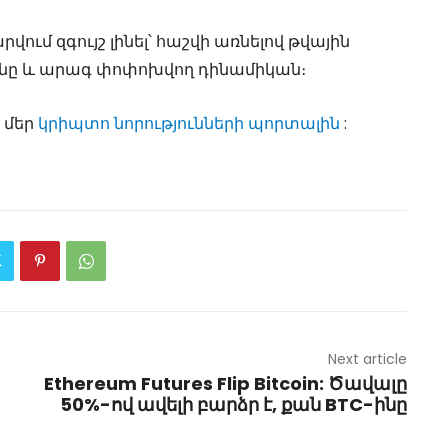
վում զգույշ լինել՝ հաշվի առնելով թվային
ունը և արագ փոփոխվող դինամիկան։
 մեր
կրիպտո նորությունների պորտալին
:
Next article
Ethereum Futures Flip Bitcoin: Ծավալը
50%-ով ավելի բարձր է, քան BTC-ինը