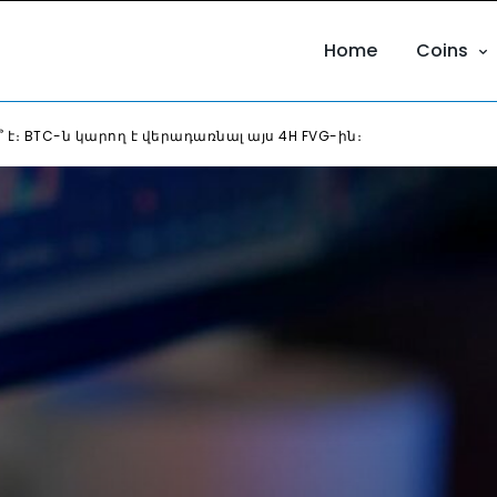
Home
Coins
 է։ BTC-ն կարող է վերադառնալ այս 4H FVG-ին։