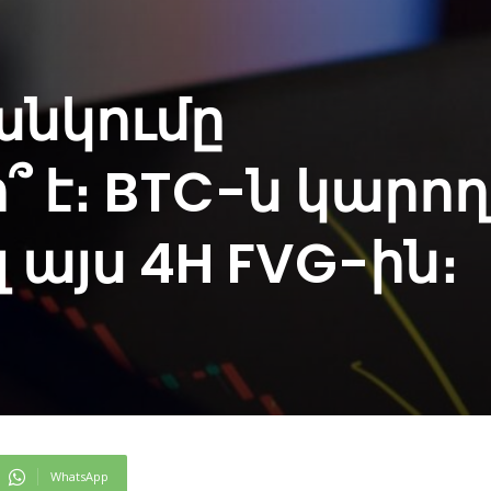
 անկումը
 է։ BTC-ն կարող
 այս 4H FVG-ին։
WhatsApp