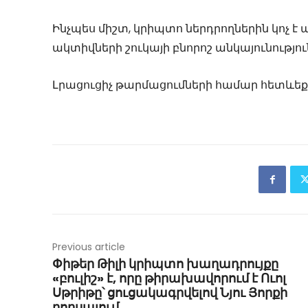
Ինչպես միշտ, կրիպտո ներդրողներին կոչ է ար
ակտիվների շուկայի բնորոշ անկայունությ
Լրացուցիչ թարմացումների համար հետևեք
Previous article
Փիթեր Թիլի կրիպտո խաղադրույքը
«բուլիշ» է, որը թիրախավորում է Ուոլ
Սթրիթը՝ ցուցակագրվելով Նյու Յորքի
բորսայում