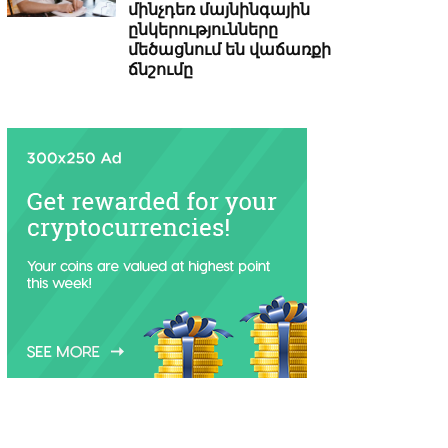
մինչդեռ մայնինգային
ընկերությունները
մեծացնում են վաճառքի
ճնշումը