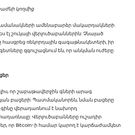
աժնի կողմից
լոր ժամանակների ամենաբարձր մակարդակների
ս էլ շուկայի վերլուծաբաններին: Չնայած
ը հասցրեց ռեկորդային գագաթնակետերի, իր
տները զգուշացնում են, որ անկման ուժերը
ցեր
ալիս, որ շաբաթավերջին գների արագ
ական բացերի: Պատմականորեն, նման բացերը
որ գինը վերադառնում է նախորդ
ադառնալը: Վերլուծաբանները ուշադիր
ներ, որ Bitcoin-ի համար կարող է կարճաժամկետ