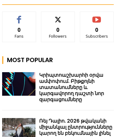
0
0
0
Fans
Followers
Subscribers
MOST POPULAR
Կրիպտոաշխարհի օրվա
ամփոփում. Բիթքոյնի
տատանումները և
կարգավորող դաշտի նոր
զարգացումները
Ռեյ Դալիո. 2026 թվականի
միջանկյալ ընտրությունները
կարող են բեկումնային լինել