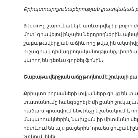
Քրիպտոարդյունաբերության լրատվական բ
Bitcoin-ը շարունակել է առևտրվել իր բո
մոտ՝ գրավելով ինչպես ներդրողներին, այնպե
շաբաթավերջյան աճին, որը թվային ակտիվ
ուշագրավ դիմադրողականությանը, փորձագե
կարող են դեռևս գործել ֆոնին։
Շաբաթավերջյան աճը թողնում է շուկայի բա
Քրիպտո բորսաների տվյալները ցույց են տ
տատանումը հանգեցրել է մի քանի շուկայ
հաճախ «լրացվում են», ինչը նշանակում է, 
մակարդակներին, նախքան իր միտմանը վեր
հետևում են այս բացերին՝ որպես ցուցանիշ
շտկում լինել։