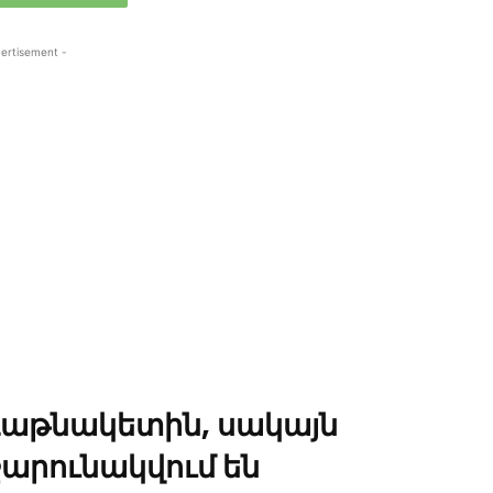
ertisement -
ագաթնակետին, սակայն
արունակվում են