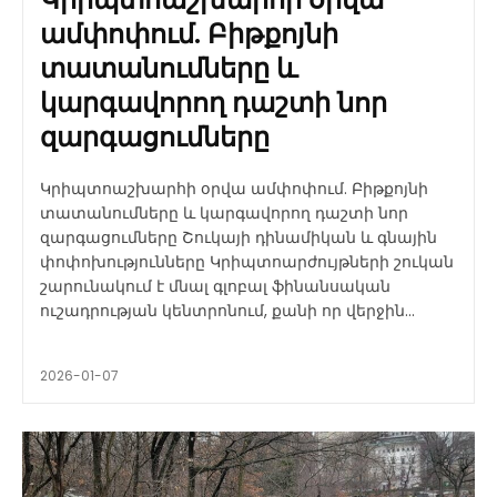
ամփոփում. Բիթքոյնի
տատանումները և
կարգավորող դաշտի նոր
զարգացումները
Կրիպտոաշխարհի օրվա ամփոփում. Բիթքոյնի
տատանումները և կարգավորող դաշտի նոր
զարգացումները Շուկայի դինամիկան և գնային
փոփոխությունները Կրիպտոարժույթների շուկան
շարունակում է մնալ գլոբալ ֆինանսական
ուշադրության կենտրոնում, քանի որ վերջին...
2026-01-07