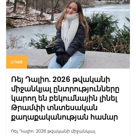
OTHER
Ռեյ Դալիո. 2026 թվականի
միջանկյալ ընտրությունները
կարող են բեկումնային լինել
Թրամփի տնտեսական
քաղաքականության համար
Ռեյ Դալիո. 2026 թվականի միջանկյալ