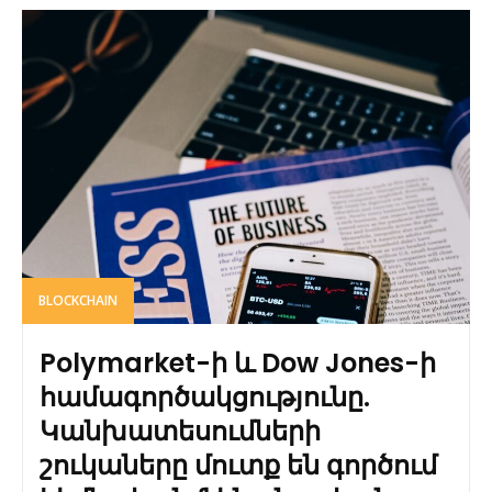
BLOCKCHAIN
Polymarket-ի և Dow Jones-ի
համագործակցությունը.
Կանխատեսումների
շուկաները մուտք են գործում