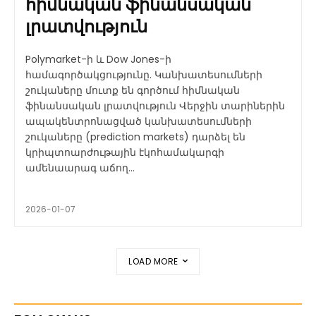
հիմնական ֆինանսական
լրատվություն
Polymarket-ի և Dow Jones-ի
համագործակցությունը. Կանխատեսումների
շուկաները մուտք են գործում հիմնական
ֆինանսական լրատվություն Վերջին տարիներին
ապակենտրոնացված կանխատեսումների
շուկաները (prediction markets) դարձել են
կրիպտոարժութային էկոհամակարգի
ամենաարագ աճող...
2026-01-07
LOAD MORE