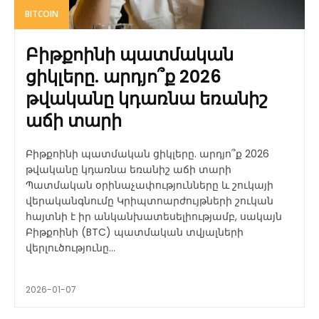
BITCOIN
Բիթքոինի պատմական
ցիկլերը. արդյո՞ք 2026
թվականը կդառնա եռանիշ
աճի տարի
Բիթքոինի պատմական ցիկլերը. արդյո՞ք 2026
թվականը կդառնա եռանիշ աճի տարի
Պատմական օրինաչափությունները և շուկայի
վերականգնումը Կրիպտոարժույթների շուկան
հայտնի է իր անկանխատեսելիությամբ, սակայն
Բիթքոինի (BTC) պատմական տվյալների
վերլուծությունը...
2026-01-07