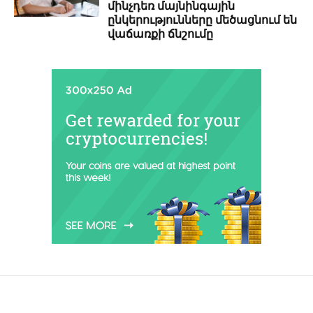
մինչդեռ մայնինգային
ընկերությունները մեծացնում են
վաճառքի ճնշումը