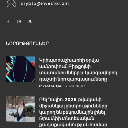
crypto@investor.am
ՆՈՐՈՒԹՅՈՒՆՆԵՐ
Կրիպտոաշխարհի օրվա
ամփոփում. Բիթքոյնի
տատանումները և կարգավորող
դաշտի նոր զարգացումները
Investor.am
-
2026-01-07
Ռեյ Դալիո. 2026 թվականի
միջանկյալ ընտրությունները
կարող են բեկումնային լինել
Թրամփի տնտեսական
քաղաքականության համար