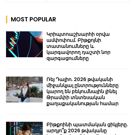
MOST POPULAR
Կրիպտոաշխարհի օրվա
ամփոփում. Բիթքոյնի
տատանումները և
կարգավորող դաշտի նոր
զարգացումները
Ռեյ Դալիո. 2026 թվականի
միջանկյալ ընտրությունները
կարող են բեկումնային լինել
Թրամփի տնտեսական
քաղաքականության համար
Բիթքոինի պատմական ցիկլերը.
արդյո՞ք 2026 թվականը