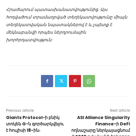
Հրաժարում պատասխանատվությունից. Այս
հոդվածում տրամադրված տեղեկատվությունը միայն
տեղեկատվական նպատակներով է և չպետք է
մեկնաբանվի որպես ներդրումային
խորհրդատվություն:
Previous article
Next article
Giants Protocol-ի բնիկ
ASI Alliance Singularity
տոկեն G-ն գործարկվելու
Finance-ի DeFi
է հուլիսի 18-ին։
ողնաշարը ներկայացնում