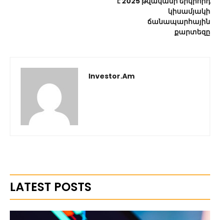
է 2025 թվականի երկրորդ
կիսամյակի
ճանապարհային
քարտեզը
Investor.am
LATEST POSTS