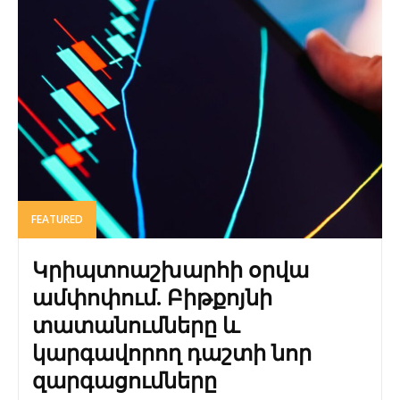
FEATURED
Կրիպտոաշխարհի օրվա
ամփոփում. Բիթքոյնի
տատանումները և
կարգավորող դաշտի նոր
զարգացումները