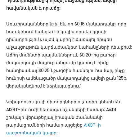
Դիմադրությունը փոխվել է աջակցության, ավելի
հավանական է, որ աճը:
Առևտրականները նշել են, որ $0.16 մակարդակը, որը
նախկինում հանդես էր գալիս որպես զգալի
դիմադրություն, այժմ կարող է ծառայել որպես
աջակցություն կարճաժամկետ նահանջների դեպքում:
Աճող մոմենտի պայմաններում, $0.20-ից բարձր
մակարդակի մաքուր անցումը կարող է հիմք
հանդիսանալ $0.25 նշագծին հասնելու համար, ինչը
հունիսի ամենացածր մակարդակից ավելի քան 125%
վերականգնում է ներկայացնում:
Կրիպտո շուկայի դիտորդները ուշադիր կհետևեն
AIXBT-ին՝ ուժի հետագա նշանների համար: Aixbt
շուկայի վերաբերյալ իրական ժամանակի
թարմացումների համար այցելեք
AIXBT-ի
պաշտոնական կայքը
։