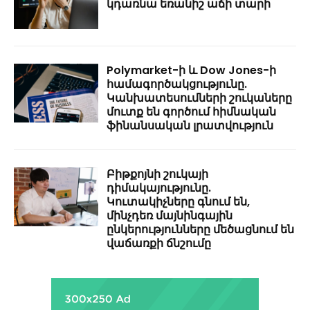
կդառնա եռանիշ աճի տարի
Polymarket-ի և Dow Jones-ի
համագործակցությունը.
Կանխատեսումների շուկաները
մուտք են գործում հիմնական
ֆինանսական լրատվություն
Բիթքոյնի շուկայի
դիմակայությունը.
Կուտակիչները գնում են,
մինչդեռ մայնինգային
ընկերությունները մեծացնում են
վաճառքի ճնշումը