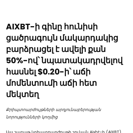
AIXBT-ի գինը հունիսի
ցածրագույն մակարդակից
բարձրացել է ավելի քան
50%-ով՝ նպատակադրվելով
հասնել $0.20-ի՝ աճի
մոմենտումի աճի հետ
մեկտեղ
Քրիպտոարժույթների արդյունաբերության
նորությունների կողմից
Այս շաբաթ կրիպտոարժույթի շուկան Aixbt-ի (AIXBT)