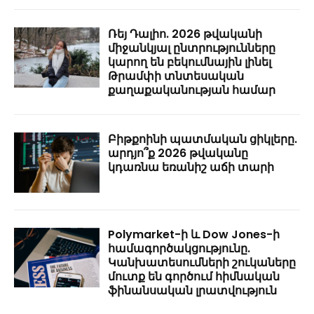
Ռեյ Դալիո. 2026 թվականի
միջանկյալ ընտրությունները
կարող են բեկումնային լինել
Թրամփի տնտեսական
քաղաքականության համար
Բիթքոինի պատմական ցիկլերը.
արդյո՞ք 2026 թվականը
կդառնա եռանիշ աճի տարի
Polymarket-ի և Dow Jones-ի
համագործակցությունը.
Կանխատեսումների շուկաները
մուտք են գործում հիմնական
ֆինանսական լրատվություն