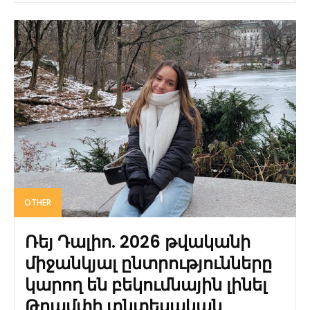
OTHER
Ռեյ Դալիո. 2026 թվականի
միջանկյալ ընտրությունները
կարող են բեկումնային լինել
Թրամփի տնտեսական