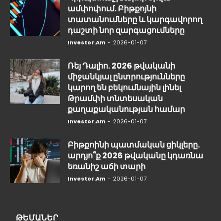
ամփոփում. Բիթքոյնի
տատանումները և կարգավորող
դաշտի նոր զարգացումները
Investor.am
-
2026-01-07
Ռեյ Դալիո. 2026 թվականի
միջանկյալ ընտրությունները
կարող են բեկումնային լինել
Թրամփի տնտեսական
քաղաքականության համար
Investor.am
-
2026-01-07
Բիթքոինի պատմական ցիկլերը.
արդյո՞ք 2026 թվականը կդառնա
եռանիշ աճի տարի
Investor.am
-
2026-01-07
ԹԵՄԱՆԵՐ