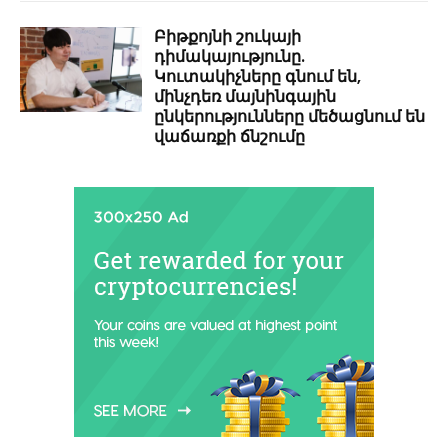
Բիթքոյնի շուկայի
դիմակայությունը.
Կուտակիչները գնում են,
մինչդեռ մայնինգային
ընկերությունները մեծացնում են
վաճառքի ճնշումը