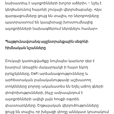
նախատիպ է ալտքոինների խոշոր աճերի», – նշել է
կեղծանունով հայտնի շուկայի վերլուծաբանը։ «Այս
զարգացումները ցույց են տալիս, որ ներդրողները
պատրաստում են կապիտալը խոստումնալից
ալտքոինների նախագծերում ներդնելու համար»։
Պայթյունավտանգ այլընտրանքային սեզոնի
հիմնական նշանները
Շուկայի կառուցվածքը նույնպես կարևոր դեր է
խաղում: Առաջին մակարդակի ի հայտ եկող
բլոկչեյնները, DeFi արձանագրությունները և
արհեստական բանականությամբ աշխատող
տոկենները բոլորը ականատես են եղել աճող գների
փոփոխությունների, ինչը ամրապնդում է
ալտքոինների ավելի լայն հոսքի օգտին
փաստարկները: Շղթայական վերլուծությունները
ցույց են տալիս, որ խելացի փողը աննկատ կուտակում