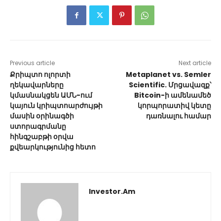
Previous article
Next article
Քրիպտո ոլորտի
Metaplanet vs. Semler
ղեկավարները
Scientific. Մրցավազք՝
կմասնակցեն ԱՄՆ-ում
Bitcoin-ի ամենամեծ
կայուն կրիպտոարժույթի
կորպորատիվ կետը
մասին օրինագծի
դառնալու համար
ստորագրմանը
հինգշաբթի օրվա
քվեարկությունից հետո
Investor.am