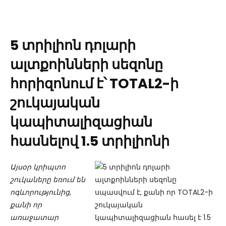
5 տրիլիոն դոլարի
ալտքոինների սեզոնը
հորիզոնում է՝ TOTAL2-ի
շուկայական
կապիտալիզացիան
հասնելով 1.5 տրիլիոնի
Այսօր կրիպտո
շուկաները եռում են
ոգևորությունից,
քանի որ
առաջատար