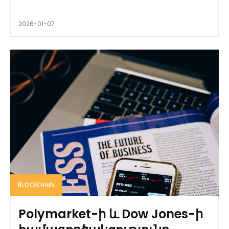
2026-01-07
BLOCKCHAIN
Polymarket-ի և Dow Jones-ի