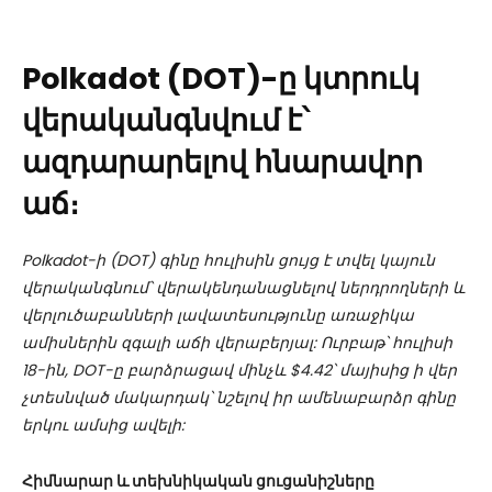
Polkadot (DOT)-ը կտրուկ
վերականգնվում է՝
ազդարարելով հնարավոր
աճ։
Polkadot-ի (DOT) գինը հուլիսին ցույց է տվել կայուն
վերականգնում՝ վերակենդանացնելով ներդրողների և
վերլուծաբանների լավատեսությունը առաջիկա
ամիսներին զգալի աճի վերաբերյալ: Ուրբաթ՝ հուլիսի
18-ին, DOT-ը բարձրացավ մինչև $4.42՝ մայիսից ի վեր
չտեսնված մակարդակ՝ նշելով իր ամենաբարձր գինը
երկու ամսից ավելի:
Հիմնարար և տեխնիկական ցուցանիշները