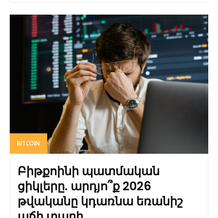
BITCOIN
Բիթքոինի պատմական
ցիկլերը. արդյո՞ք 2026
թվականը կդառնա եռանիշ
աճի տարի