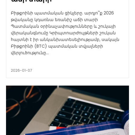
Բիթքոինի պատմական ցիկլերը. արդյո՞ք 2026
թվականը կդառնա եռանիշ աճի տարի
Պատմական օրինաչափությունները և շուկայի
վերականգնումը Կրիպտոարժույթների շուկան
հայտնի է իր անկանխատեսելիությամբ, սակայն
Բիթքոինի (BTC) պատմական տվյալների
վերլուծությունը...
2026-01-07