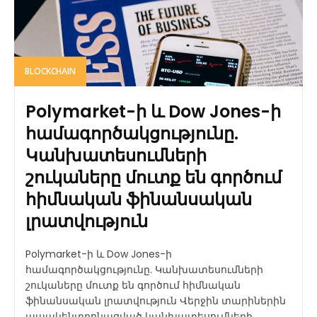
BLOCKCHAIN
Polymarket-ի և Dow Jones-ի
համագործակցությունը.
Կանխատեսումների
շուկաները մուտք են գործում
հիմնական ֆինանսական
լրատվություն
Polymarket-ի և Dow Jones-ի
համագործակցությունը. Կանխատեսումների
շուկաները մուտք են գործում հիմնական
ֆինանսական լրատվություն Վերջին տարիներին
ապակենտրոնացված կանխատեսումների