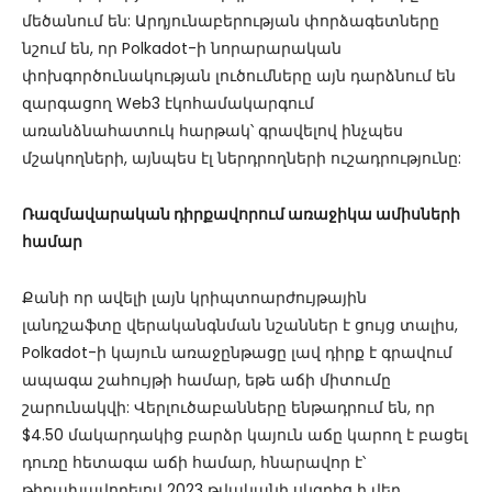
մեծանում են: Արդյունաբերության փորձագետները
նշում են, որ Polkadot-ի նորարարական
փոխգործունակության լուծումները այն դարձնում են
զարգացող Web3 էկոհամակարգում
առանձնահատուկ հարթակ՝ գրավելով ինչպես
մշակողների, այնպես էլ ներդրողների ուշադրությունը:
Ռազմավարական դիրքավորում առաջիկա ամիսների
համար
Քանի որ ավելի լայն կրիպտոարժույթային
լանդշաֆտը վերականգնման նշաններ է ցույց տալիս,
Polkadot-ի կայուն առաջընթացը լավ դիրք է գրավում
ապագա շահույթի համար, եթե աճի միտումը
շարունակվի: Վերլուծաբանները ենթադրում են, որ
$4.50 մակարդակից բարձր կայուն աճը կարող է բացել
դուռը հետագա աճի համար, հնարավոր է՝
թիրախավորելով 2023 թվականի սկզբից ի վեր