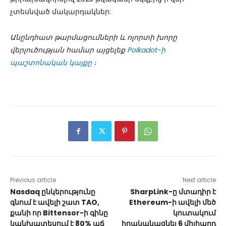
չտեսնված մակարդակներ:
Անընդհատ թարմացումների և ոլորտի խորը
վերլուծության համար այցելեք
Polkadot-ի
պաշտոնական կայքը
։
Previous article
Next article
Nasdaq ընկերությունը
SharpLink-ը մտադիր է
գնում է ավելի շատ TAO,
Ethereum-ի ավելի մեծ
քանի որ Bittensor-ի գինը
կուտակում
կանխատեսում է 80% աճ
իրականացնել 6 միլիարդ