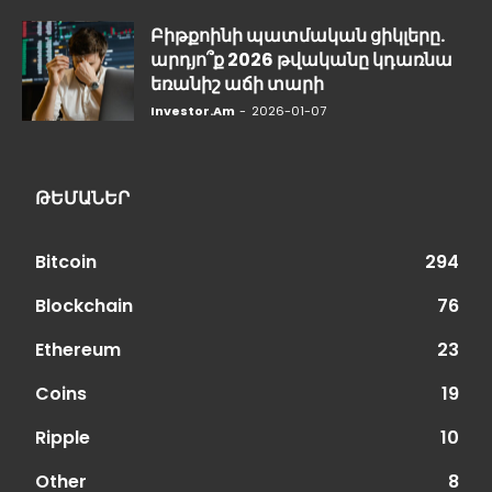
Բիթքոինի պատմական ցիկլերը.
արդյո՞ք 2026 թվականը կդառնա
եռանիշ աճի տարի
Investor.am
-
2026-01-07
ԹԵՄԱՆԵՐ
Bitcoin
294
Blockchain
76
Ethereum
23
Coins
19
Ripple
10
Other
8