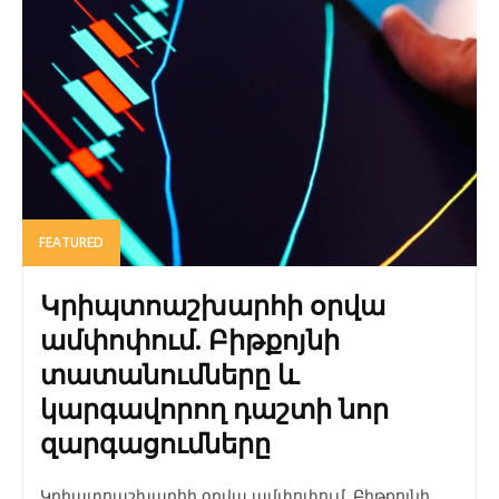
FEATURED
Կրիպտոաշխարհի օրվա
ամփոփում. Բիթքոյնի
տատանումները և
կարգավորող դաշտի նոր
զարգացումները
Կրիպտոաշխարհի օրվա ամփոփում. Բիթքոյնի