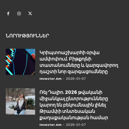
ՆՈՐՈՒԹՅՈՒՆՆԵՐ
Կրիպտոաշխարհի օրվա
ամփոփում. Բիթքոյնի
տատանումները և կարգավորող
դաշտի նոր զարգացումները
Investor.am
-
2026-01-07
Ռեյ Դալիո. 2026 թվականի
միջանկյալ ընտրությունները
կարող են բեկումնային լինել
Թրամփի տնտեսական
քաղաքականության համար
Investor.am
-
2026-01-07