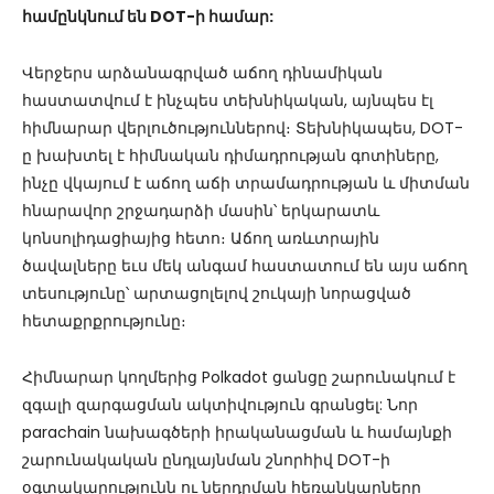
համընկնում են DOT-ի համար:
Վերջերս արձանագրված աճող դինամիկան
հաստատվում է ինչպես տեխնիկական, այնպես էլ
հիմնարար վերլուծություններով։ Տեխնիկապես, DOT-
ը խախտել է հիմնական դիմադրության գոտիները,
ինչը վկայում է աճող աճի տրամադրության և միտման
հնարավոր շրջադարձի մասին՝ երկարատև
կոնսոլիդացիայից հետո։ Աճող առևտրային
ծավալները եւս մեկ անգամ հաստատում են այս աճող
տեսությունը՝ արտացոլելով շուկայի նորացված
հետաքրքրությունը։
Հիմնարար կողմերից Polkadot ցանցը շարունակում է
զգալի զարգացման ակտիվություն գրանցել: Նոր
parachain նախագծերի իրականացման և համայնքի
շարունակական ընդլայնման շնորհիվ DOT-ի
օգտակարությունն ու ներդրման հեռանկարները