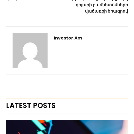
դոլարի բաժնետոմսերի
վաճառքի ծրագրով
Investor.am
LATEST POSTS