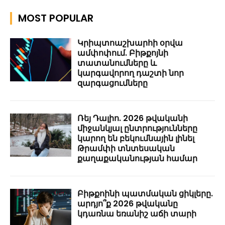
MOST POPULAR
Կրիպտոաշխարհի օրվա
ամփոփում. Բիթքոյնի
տատանումները և
կարգավորող դաշտի նոր
զարգացումները
Ռեյ Դալիո. 2026 թվականի
միջանկյալ ընտրությունները
կարող են բեկումնային լինել
Թրամփի տնտեսական
քաղաքականության համար
Բիթքոինի պատմական ցիկլերը.
արդյո՞ք 2026 թվականը
կդառնա եռանիշ աճի տարի