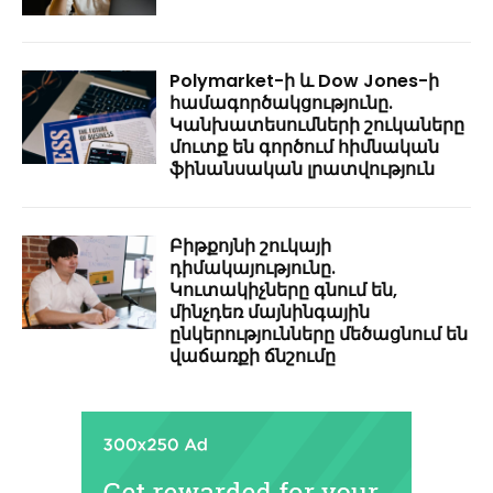
Polymarket-ի և Dow Jones-ի
համագործակցությունը.
Կանխատեսումների շուկաները
մուտք են գործում հիմնական
ֆինանսական լրատվություն
Բիթքոյնի շուկայի
դիմակայությունը.
Կուտակիչները գնում են,
մինչդեռ մայնինգային
ընկերությունները մեծացնում են
վաճառքի ճնշումը