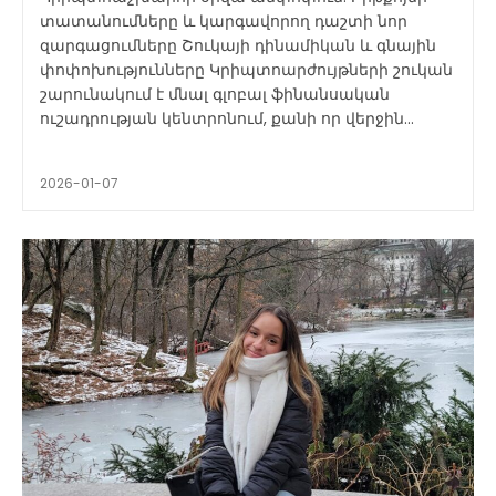
տատանումները և կարգավորող դաշտի նոր
զարգացումները Շուկայի դինամիկան և գնային
փոփոխությունները Կրիպտոարժույթների շուկան
շարունակում է մնալ գլոբալ ֆինանսական
ուշադրության կենտրոնում, քանի որ վերջին...
2026-01-07