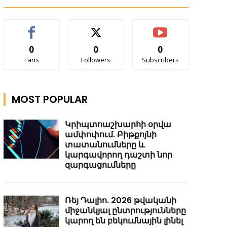
0
0
0
Fans
Followers
Subscribers
MOST POPULAR
Կրիպտոաշխարհի օրվա
ամփոփում. Բիթքոյնի
տատանումները և
կարգավորող դաշտի նոր
զարգացումները
Ռեյ Դալիո. 2026 թվականի
միջանկյալ ընտրությունները
կարող են բեկումնային լինել