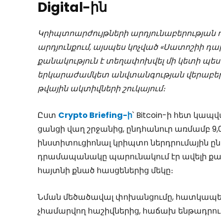
Digital-ին
Կրիպտոարժույթների արդյունաբերության 
արդյունքում, այսպես կոչված «Սատոշիի դա
քանակություն է տեղափոխվել մի կետի պես։ Ա
երկարաժամկետ անվտանգության վերաբերյա
թվային ակտիվների շուկայում։
Ըստ
Crypto Briefing-ի
՝ Bitcoin-ի հետ կա
ցանցի վաղ շրջանից, ընդհանուր առմամբ 9
ինստիտուցիոնալ կրիպտո ներդրումային ընկե
դրամապանակը պարունակում էր ավելի քան 8
հայտնի քնած հասցեներից մեկը։
Նման մեծածավալ փոխանցումը, հատկապե
չհամարվող հաշիվներից, հաճախ ենթադրութ