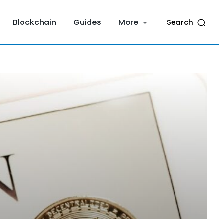
Blockchain
Guides
More
Search
l