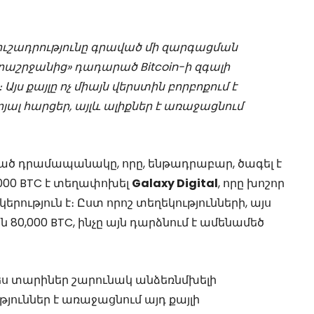
ուշադրությունը գրաված մի զարգացման
րաշրջանից» դադարած Bitcoin-ի զգալի
յս քայլը ոչ միայն վերստին բորբոքում է
լ հարցեր, այլև ալիքներ է առաջացնում
պված դրամապանակը, որը, ենթադրաբար, ծագել է
,000 BTC է տեղափոխել
Galaxy Digital
, որը խոշոր
րություն է։ Ըստ որոշ տեղեկությունների, այս
0,000 BTC, ինչը այն դարձնում է ամենամեծ
ս տարիներ շարունակ անձեռնմխելի
յուններ է առաջացնում այդ քայլի