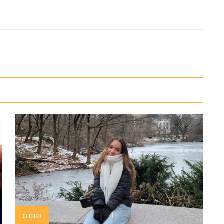
OTHER