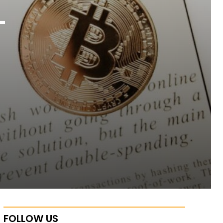
-
FOLLOW US