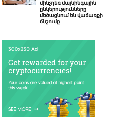
մինչդեռ մայնինգային
ընկերությունները
մեծացնում են վաճառքի
ճնշումը