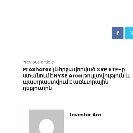
Previous article
ProShares լևերջավորված XRP ETF-ը
ստանում է NYSE Arca թույլտվություն և
պատրաստվում է առևտրային
դեբյուտին
Investor.am