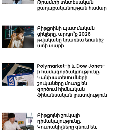
Թրամփի տնտեսական
քաղաքականության համար
Բիթքոինի պատմական
ցիկլերը. արդյո՞ք 2026
թվականը կդառնա եռանիշ
աճի տարի
Polymarket-ի և Dow Jones-
ի համագործակցությունը.
Կանխատեսումների
շուկաները մուտք են
գործում հիմնական
ֆինանսական լրատվություն
Բիթքոյնի շուկայի
դիմակայությունը.
Կուտակիչները գնում են,