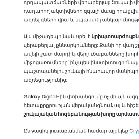
դրդապատճառների վերաբերյալ: Շուկայի վեր
դադարող ակտիվների զգալի մասը իրացվի, դա
ազդել գների վրա և նպաստել անկայունությ
Այս միջադեպը նաև սրել է
կրիպտոարժույթ
վերաբերյալ քննարկումները: Քանի որ վաղ շ
ավելի շատ մարդիկ, վերլուծաբանները խոր
միջոցառումները՝ ինչպես ինստիտուցիոնալ
պաշտպանելու շուկայի հնարավոր մանիպու
ազդեցությունից:
Galaxy Digital-ին փոխանցումը ոչ միայն ա
հետաքրքրության վերականգնում, այլև հիշե
շուկայական հոգեբանության խորը արմատա
Ընթացիկ լուսաբանման համար այցելեք
Cry