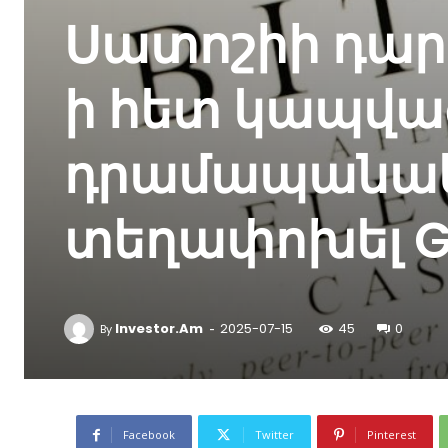
Սատոշիի դարա
ի հետ կապվա
դրամապանակը
տեղափոխել Gal
-
Investor.am
2025-07-15
45
0
By
Facebook
Twitter
Pinterest