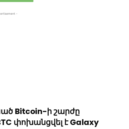
ertisement -
ծ Bitcoin-ի շարժը
 BTC փոխանցվել է Galaxy