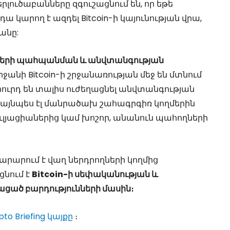
լուծաբանները զգուշացնում են, որ եթե
 կարող է ազդել Bitcoin-ի կայունության վրա,
անը:
ների պահպանման և անվտանգության
րջանի Bitcoin-ի շրջանառության մեջ են մտնում
հուրդ են տալիս ուժեղացնել անվտանգության
, այնպես էլ մանրածախ շահագրգիռ կողմերին
լյացիաներից կամ խոշոր, անանուն պահողների
զդարարում է վաղ ներդրողների կողմից
ցնում է
Bitcoin-ի սեփականության և
ցած բարդությունների մասին։
pto Briefing կայքը
։