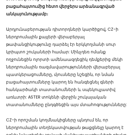
բացահայտումից հետո վերջերս արձանագրված
անկայունությամբ։
Արդյունաբերության դիտորդների կարծիքով, CZ-ի
ներդրումային քայլերի վերաբերյալ
թափանցիկությունը դարձել էր երկկողմանի սուր
կրիպտո շուկաների համար: Մինչդեռ ոմանք
ողջունեցին ոլորտի ամենաազդեցիկ դեմքերից մեկի
ներդրումային ռազմավարությունների վերաբերյալ
պատկերացումները, մյուսները նշեցին, որ նման
բացահայտումները կարող են հանգեցնել գների
հանկարծակի տատանումների և սպեկուլյատիվ
առևտրի: ASTER տոկենի վերջին շուկայական
տատանումները ընդգծեցին այս մտահոգությունները:
CZ-ի որոշման կողմնակիցները պնդում են, որ
ներդրումային տեղեկատվության թաքցնելը կարող է