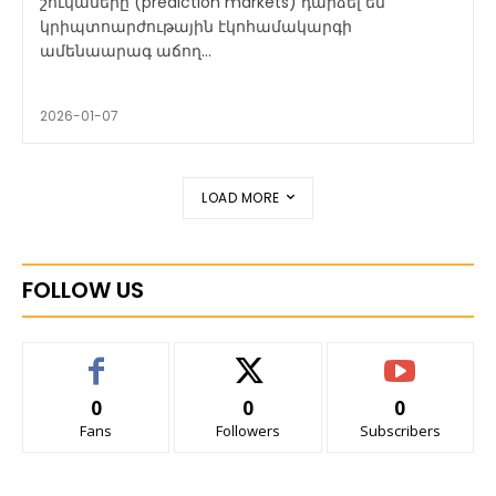
շուկաները (prediction markets) դարձել են
կրիպտոարժութային էկոհամակարգի
ամենաարագ աճող...
2026-01-07
LOAD MORE
FOLLOW US
0
0
0
Fans
Followers
Subscribers