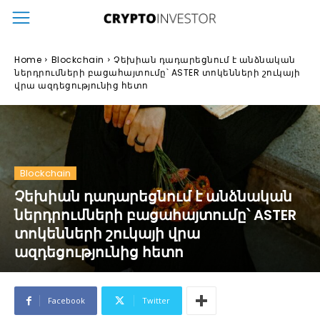
Home
Blockchain
Չեխիան դադարեցնում է անձնական
ներդրումների բացահայտումը՝ ASTER տոկենների շուկայի
վրա ազդեցությունից հետո
Blockchain
Չեխիան դադարեցնում է անձնական
ներդրումների բացահայտումը՝ ASTER
տոկենների շուկայի վրա
ազդեցությունից հետո
Facebook
Twitter