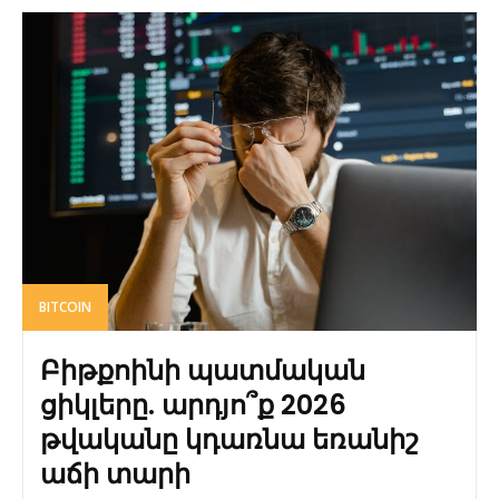
BITCOIN
Բիթքոինի պատմական
ցիկլերը. արդյո՞ք 2026
թվականը կդառնա եռանիշ
աճի տարի