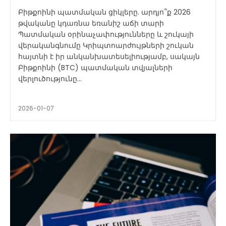
Բիթքոինի պատմական ցիկլերը. արդյո՞ք 2026
թվականը կդառնա եռանիշ աճի տարի
Պատմական օրինաչափությունները և շուկայի
վերականգնումը Կրիպտոարժույթների շուկան
հայտնի է իր անկանխատեսելիությամբ, սակայն
Բիթքոինի (BTC) պատմական տվյալների
վերլուծությունը...
2026-01-07