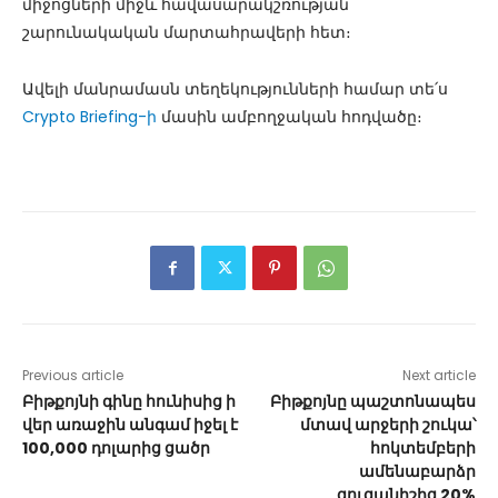
միջոցների միջև հավասարակշռության
շարունակական մարտահրավերի հետ։
Ավելի մանրամասն տեղեկությունների համար տե՛ս
Crypto Briefing-ի
մասին ամբողջական հոդվածը։
Previous article
Next article
Բիթքոյնի գինը հունիսից ի
Բիթքոյնը պաշտոնապես
վեր առաջին անգամ իջել է
մտավ արջերի շուկա՝
100,000 դոլարից ցածր
հոկտեմբերի
ամենաբարձր
ցուցանիշից 20%