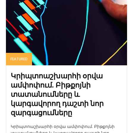
FEATURED
Կրիպտոաշխարհի օրվա
ամփոփում. Բիթքոյնի
տատանումները և
կարգավորող դաշտի նոր
զարգացումները
Կրիպտոաշխարհի օրվա ամփոփում. Բիթքոյնի
տատանումները և կարգավորող դաշտի նոր