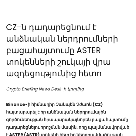
CZ-ն դադարեցնում է
անձնական ներդրումների
բացահայտումը ASTER
տոկենների շուկայի վրա
ազդեցությունից հետո
Crypto Briefing News Desk-ի կողմից
Binance-ի հիմնադիր Չանպեն Չժաոն (CZ)
հայտարարել է իր անձնական ներդրումային
գործունեության հրապարակայնորեն բացահայտումը
դադարեցնելու որոշման մասին, որը պայմանավորված
է ASTER (ASTR) տոկենի հետ իր ներգրավվածության