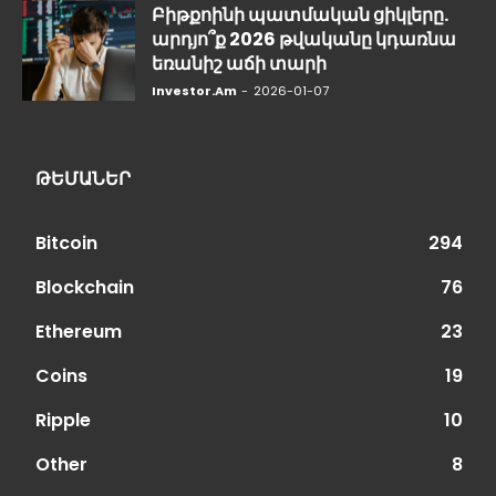
Բիթքոինի պատմական ցիկլերը.
արդյո՞ք 2026 թվականը կդառնա
եռանիշ աճի տարի
Investor.am
-
2026-01-07
ԹԵՄԱՆԵՐ
Bitcoin
294
Blockchain
76
Ethereum
23
Coins
19
Ripple
10
Other
8