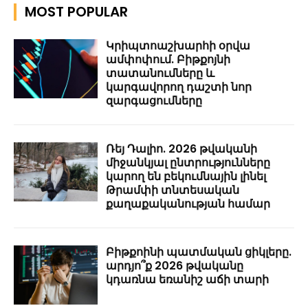
MOST POPULAR
Կրիպտոաշխարհի օրվա
ամփոփում. Բիթքոյնի
տատանումները և
կարգավորող դաշտի նոր
զարգացումները
Ռեյ Դալիո. 2026 թվականի
միջանկյալ ընտրությունները
կարող են բեկումնային լինել
Թրամփի տնտեսական
քաղաքականության համար
Բիթքոինի պատմական ցիկլերը.
արդյո՞ք 2026 թվականը
կդառնա եռանիշ աճի տարի