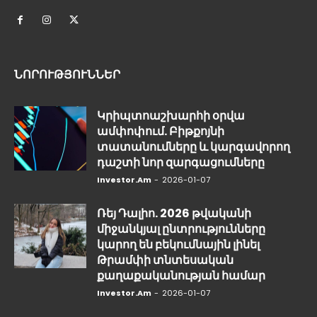
ՆՈՐՈՒԹՅՈՒՆՆԵՐ
Կրիպտոաշխարհի օրվա
ամփոփում. Բիթքոյնի
տատանումները և կարգավորող
դաշտի նոր զարգացումները
Investor.am
-
2026-01-07
Ռեյ Դալիո. 2026 թվականի
միջանկյալ ընտրությունները
կարող են բեկումնային լինել
Թրամփի տնտեսական
քաղաքականության համար
Investor.am
-
2026-01-07