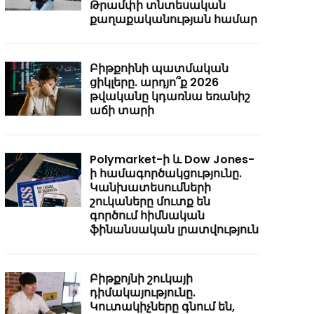
Թրամփի տնտեսական
քաղաքականության համար
Բիթքոինի պատմական
ցիկլերը. արդյո՞ք 2026
թվականը կդառնա եռանիշ
աճի տարի
Polymarket-ի և Dow Jones-
ի համագործակցությունը.
Կանխատեսումների
շուկաները մուտք են
գործում հիմնական
ֆինանսական լրատվություն
Բիթքոյնի շուկայի
դիմակայությունը.
Կուտակիչները գնում են,