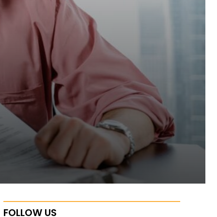
ն
FOLLOW US