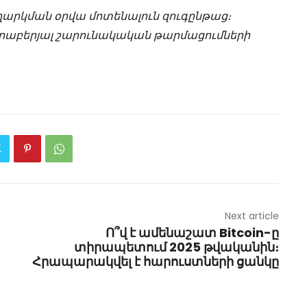
ղարկման օրվա մոտենալուն զուգընթաց։
 վերաբերյալ շարունակական թարմացումների
Next article
Ո՞վ է ամենաշատ Bitcoin-ը
տիրապետում 2025 թվականին։
Հրապարակվել է հարուստների ցանկը