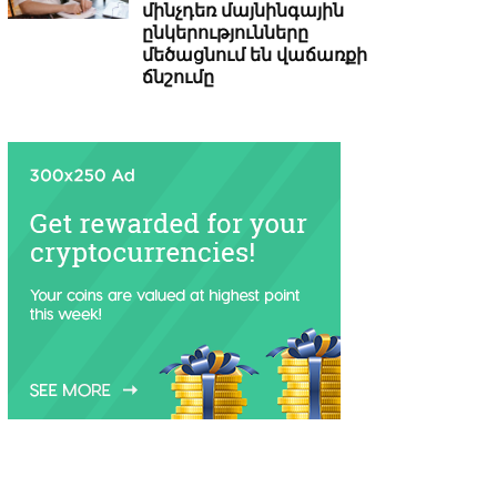
մինչդեռ մայնինգային
ընկերությունները
մեծացնում են վաճառքի
ճնշումը