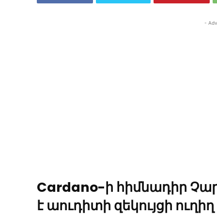
- Adv
Cardano-ի հիմնադիր Չա
է աուդիտի զեկույցի ուղի