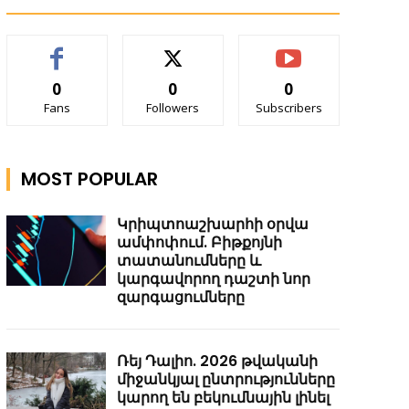
0
0
0
Fans
Followers
Subscribers
MOST POPULAR
Կրիպտոաշխարհի օրվա
ամփոփում. Բիթքոյնի
տատանումները և
կարգավորող դաշտի նոր
զարգացումները
Ռեյ Դալիո. 2026 թվականի
միջանկյալ ընտրությունները
կարող են բեկումնային լինել