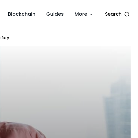
Blockchain
Guides
More
Search
ամար