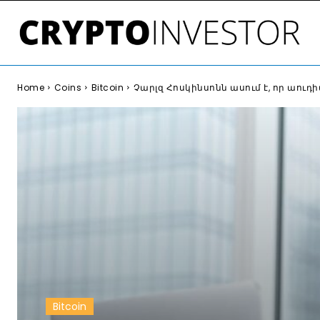
Home
Coins
Bitcoin
Չարլզ Հոսկինսոնն ասում է, որ աու
Bitcoin