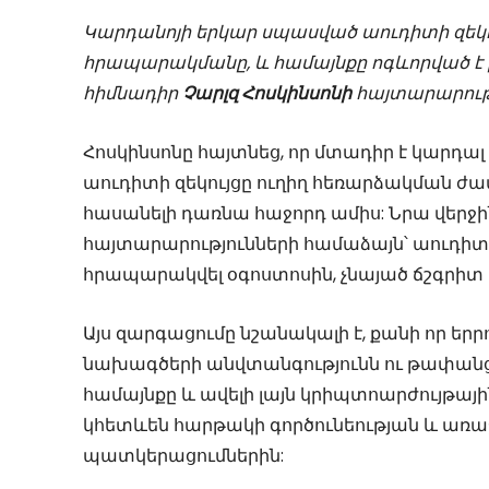
Կարդանոյի երկար սպասված աուդիտի զեկու
հրապարակմանը, և համայնքը ոգևորված է բ
հիմնադիր
Չարլզ Հոսկինսոնի
հայտարարությ
Հոսկինսոնը հայտնեց, որ մտադիր է կարդա
աուդիտի զեկույցը ուղիղ հեռարձակման ժա
հասանելի դառնա հաջորդ ամիս: Նրա վերջի
հայտարարությունների համաձայն՝ աուդիտ
հրապարակվել օգոստոսին, չնայած ճշգրիտ ա
Այս զարգացումը նշանակալի է, քանի որ երր
նախագծերի անվտանգությունն ու թափանց
համայնքը և ավելի լայն կրիպտոարժույթային
կհետևեն հարթակի գործունեության և առա
պատկերացումներին: