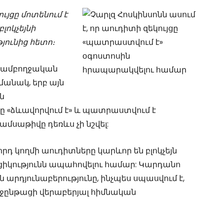
յցը մոտենում է
լոկչեյնի
ունից հետո։
լ ամբողջական
մանակ, երբ այն
ն
ը «ձևավորվում է» և պատրաստվում է
մսաթիվը դեռևս չի նշվել:
որդ կողմի աուդիտները կարևոր են բլոկչեյն
իկությունն ապահովելու համար: Կարդանո
 արդյունաբերությունը, ինչպես սպասվում է,
ջընթացի վերաբերյալ հիմնական