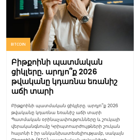
BITCOIN
Բիթքոինի պատմական
ցիկլերը. արդյո՞ք 2026
թվականը կդառնա եռանիշ
աճի տարի
Բիթքոինի պատմական ցիկլերը. արդյո՞ք 2026
թվականը կդառնա եռանիշ աճի տարի
Պատմական օրինաչափությունները և շուկայի
վերականգնումը Կրիպտոարժույթների շուկան
հայտնի է իր անկանխատեսելիությամբ, սակայն