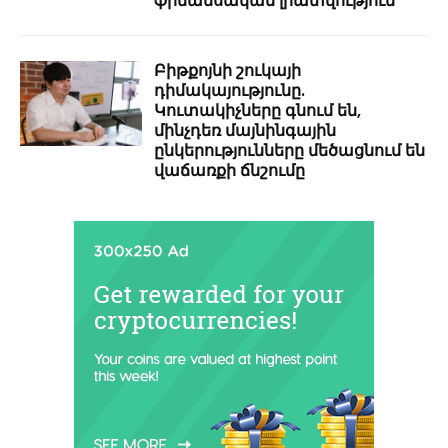
ֆինանսական լրատվություն
Բիթքոյնի շուկայի
դիմակայությունը.
Կուտակիչները գնում են,
մինչդեռ մայնինգային
ընկերությունները մեծացնում են
վաճառքի ճնշումը