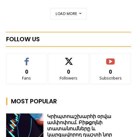
LOAD MORE
FOLLOW US
0
0
0
Fans
Followers
Subscribers
MOST POPULAR
Կրիպտոաշխարհի օրվա
ամփոփում. Բիթքոյնի
տատանումները և
կարգավորող դաշտի նոր