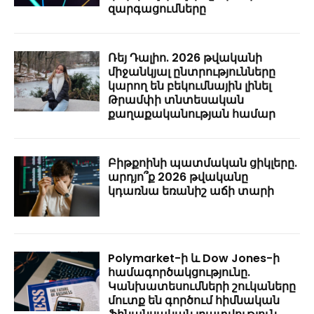
զարգացումները
Ռեյ Դալիո. 2026 թվականի
միջանկյալ ընտրությունները
կարող են բեկումնային լինել
Թրամփի տնտեսական
քաղաքականության համար
Բիթքոինի պատմական ցիկլերը.
արդյո՞ք 2026 թվականը
կդառնա եռանիշ աճի տարի
Polymarket-ի և Dow Jones-ի
համագործակցությունը.
Կանխատեսումների շուկաները
մուտք են գործում հիմնական