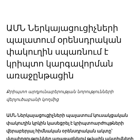
ԱՄՆ Ներկայացուցիչների
պալատում օրենսդրական
փակուղին սպառնում է
կրիպտո կարգավորման
առաջընթացին
Քրիպտո արդյունաբերության նորությունների
վերլուծաբանի կողմից
ԱՄՆ Ներկայացուցիչների պալատում կուսակցական
փակուղին կրկին կասեցրել է կրիպտոարժույթների
վերաբերյալ հիմնական օրենսդրական ակտը՝
մտահոգություններ առաջացնելով թվային ակտիվների