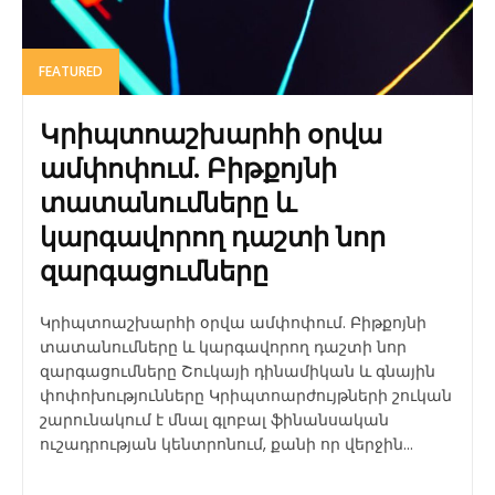
FEATURED
Կրիպտոաշխարհի օրվա
ամփոփում. Բիթքոյնի
տատանումները և
կարգավորող դաշտի նոր
զարգացումները
Կրիպտոաշխարհի օրվա ամփոփում. Բիթքոյնի
տատանումները և կարգավորող դաշտի նոր
զարգացումները Շուկայի դինամիկան և գնային
փոփոխությունները Կրիպտոարժույթների շուկան
շարունակում է մնալ գլոբալ ֆինանսական
ուշադրության կենտրոնում, քանի որ վերջին...