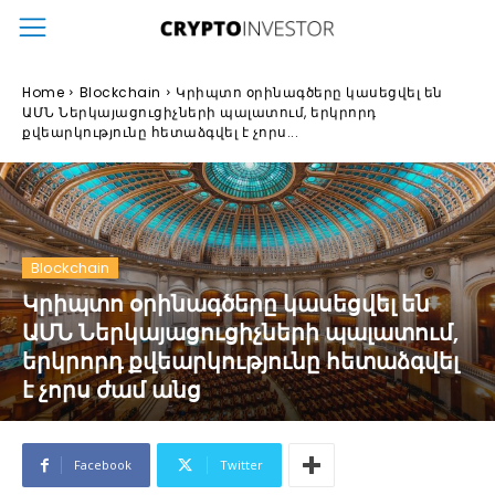
Home
Blockchain
Կրիպտո օրինագծերը կասեցվել են
ԱՄՆ Ներկայացուցիչների պալատում, երկրորդ
քվեարկությունը հետաձգվել է չորս...
Blockchain
Կրիպտո օրինագծերը կասեցվել են
ԱՄՆ Ներկայացուցիչների պալատում,
երկրորդ քվեարկությունը հետաձգվել
է չորս ժամ անց
Facebook
Twitter