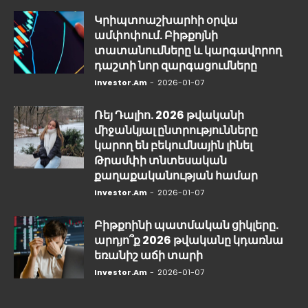
Կրիպտոաշխարհի օրվա
ամփոփում. Բիթքոյնի
տատանումները և կարգավորող
դաշտի նոր զարգացումները
Investor.am
-
2026-01-07
Ռեյ Դալիո. 2026 թվականի
միջանկյալ ընտրությունները
կարող են բեկումնային լինել
Թրամփի տնտեսական
քաղաքականության համար
Investor.am
-
2026-01-07
Բիթքոինի պատմական ցիկլերը.
արդյո՞ք 2026 թվականը կդառնա
եռանիշ աճի տարի
Investor.am
-
2026-01-07