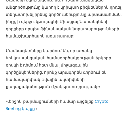
Շատերը զգուշացնում են, որ շարունակական
անգործությունը կարող է կրիպտո բիզնեսներին դրդել
տեղափոխել իրենց գործունեությունը արտասահման,
ինչը, ի վերջո, կթուլացնի Միացյալ Նահանգների
դիրքերը որպես ֆինանսական նորարարությունների
համաշխարհային առաջատար:
Մասնագետները կարծում են, որ առանց
երկկուսակցական համագործակցության երկիրը
ռիսկի է դիմում հետ մնալ միջազգային
գործընկերներից, որոնք արագորեն գործում են
համապարփակ թվային ակտիվների
քաղաքականություն մշակելու ուղղությամբ։
Վերջին թարմացումների համար այցելեք
Crypto
Briefing կայքը
։