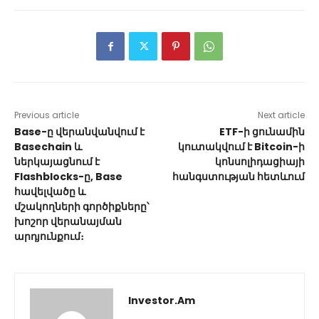
Previous article
Next article
Base-ը վերանվանվում է
ETF-ի ցունամին
Basechain և
կուտակվում է Bitcoin-ի
ներկայացնում է
կոնսոլիդացիայի
Flashblocks-ը, Base
հանգստության հետևում
հավելվածը և
մշակողների գործիքները՝
խոշոր վերանայման
արդյունքում։
Investor.am