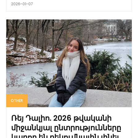
2026-01-07
OTHER
Ռեյ Դալիո. 2026 թվականի
միջանկյալ ընտրությունները
կարող են բեկումնային լինել