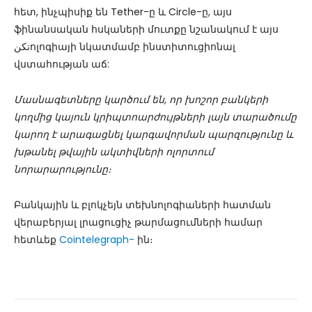
հետ, ինչպիսիք են Tether-ը և Circle-ը, այս
ֆինանսական հսկաների մուտքը նշանակում է այս
تکنոլոգիայի նկատմամբ ինստիտուցիոնալ
վստահության աճ:
Մասնագետները կարծում են, որ խոշոր բանկերի
կողմից կայուն կրիպտոարժույթների լայն տարածումը
կարող է արագացնել կարգավորման պարզությունը և
խթանել թվային ակտիվների ոլորտում
նորարարությունը։
Բանկային և բլոկչեյն տեխնոլոգիաների հատման
վերաբերյալ լրացուցիչ թարմացումների համար
հետևեք
Cointelegraph-
ին։