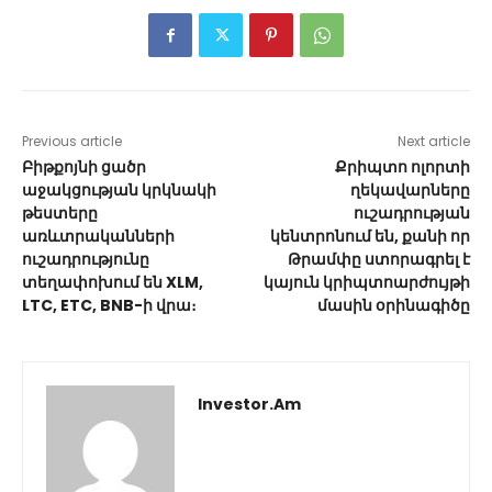
Previous article
Next article
Բիթքոյնի ցածր
Քրիպտո ոլորտի
աջակցության կրկնակի
ղեկավարները
թեստերը
ուշադրության
առևտրականների
կենտրոնում են, քանի որ
ուշադրությունը
Թրամփը ստորագրել է
տեղափոխում են XLM,
կայուն կրիպտոարժույթի
LTC, ETC, BNB-ի վրա։
մասին օրինագիծը
Investor.am