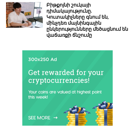
Բիթքոյնի շուկայի
դիմակայությունը.
Կուտակիչները գնում են,
մինչդեռ մայնինգային
ընկերությունները մեծացնում են
վաճառքի ճնշումը