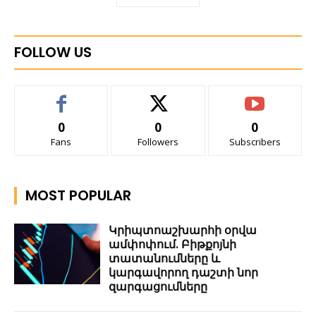
FOLLOW US
0
0
0
Fans
Followers
Subscribers
MOST POPULAR
Կրիպտոաշխարհի օրվա
ամփոփում. Բիթքոյնի
տատանումները և
կարգավորող դաշտի նոր
զարգացումները