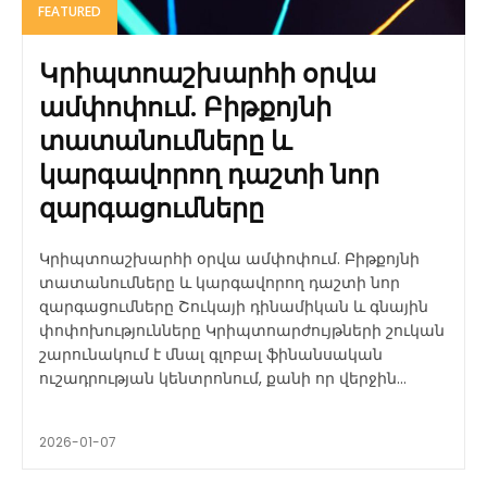
FEATURED
Կրիպտոաշխարհի օրվա
ամփոփում. Բիթքոյնի
տատանումները և
կարգավորող դաշտի նոր
զարգացումները
Կրիպտոաշխարհի օրվա ամփոփում. Բիթքոյնի
տատանումները և կարգավորող դաշտի նոր
զարգացումները Շուկայի դինամիկան և գնային
փոփոխությունները Կրիպտոարժույթների շուկան
շարունակում է մնալ գլոբալ ֆինանսական
ուշադրության կենտրոնում, քանի որ վերջին...
2026-01-07