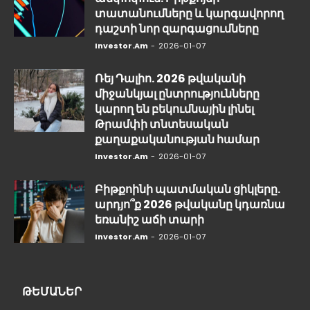
տատանումները և կարգավորող
դաշտի նոր զարգացումները
Investor.am
-
2026-01-07
Ռեյ Դալիո. 2026 թվականի
միջանկյալ ընտրությունները
կարող են բեկումնային լինել
Թրամփի տնտեսական
քաղաքականության համար
Investor.am
-
2026-01-07
Բիթքոինի պատմական ցիկլերը.
արդյո՞ք 2026 թվականը կդառնա
եռանիշ աճի տարի
Investor.am
-
2026-01-07
ԹԵՄԱՆԵՐ