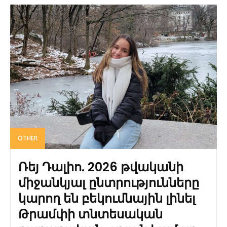
OTHER
Ռեյ Դալիո. 2026 թվականի
միջանկյալ ընտրությունները
կարող են բեկումնային լինել
Թրամփի տնտեսական