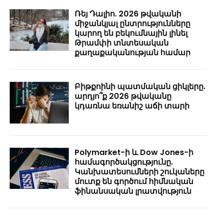
Ռեյ Դալիո. 2026 թվականի
միջանկյալ ընտրությունները
կարող են բեկումնային լինել
Թրամփի տնտեսական
քաղաքականության համար
Բիթքոինի պատմական ցիկլերը.
արդյո՞ք 2026 թվականը
կդառնա եռանիշ աճի տարի
Polymarket-ի և Dow Jones-ի
համագործակցությունը.
Կանխատեսումների շուկաները
մուտք են գործում հիմնական
ֆինանսական լրատվություն