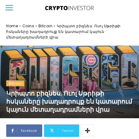
Home
Coins
Bitcoin
Կրիպտո բիզնես. Ուոլ Սթրիթի
հսկաները խաղադրույք են կատարում կայուն
մետաղադրամների վրա
Bitcoin
Կրիպտո բիզնես. Ուոլ Սթրիթի
հսկաները խաղադրույք են կատարում
կայուն մետաղադրամների վրա
Facebook
Twitter