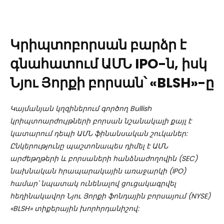
Կրիպտոբորսան բարձր է
գնահատում ԱՄՆ IPO-ն, իսկ
Նյու Յորքի բորսան՝ «BLSH»-ը
Կայմանյան կղզիներում գործող Bullish
կրիպտոարժույթների բորսան նշանակալի քայլ է
կատարում դեպի ԱՄՆ ֆինանսական շուկաներ:
Ընկերությունը պաշտոնապես դիմել է ԱՄՆ
արժեթղթերի և բորսաների հանձնաժողովին (SEC)
նախնական հրապարակային առաջարկի (IPO)
համար՝ նպատակ ունենալով ցուցակագրվել
հեղինակավոր Նյու Յորքի ֆոնդային բորսայում (NYSE)
«BLSH» տիքերային խորհրդանիշով: