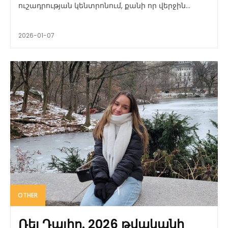
ուշադրության կենտրոնում, քանի որ վերջին...
2026-01-07
OTHER
Ռեյ Դալիո. 2026 թվականի