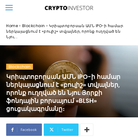
Home
Blockchain
Կրիպտոբորսան ԱՄՆ IPO-ի համար
ներկայացնում է «բուլիշ» տվյալներ, որոնք ուղղված են
Նյու...
Blockchain
Կրիպտոբորսան ԱՄՆ IPO-ի համար
ներկայացնում է «բուլիշ» տվյալներ,
որոնք ուղղված են Նյու Յորքի
ֆոնդային բորսայում «BLSH»
ցուցակագրմանը։
Facebook
Twitter