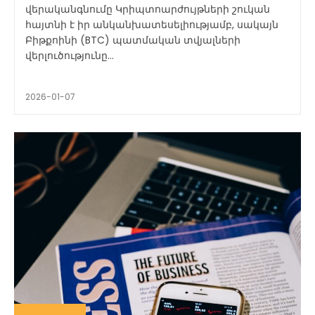
վերականգնումը Կրիպտոարժույթների շուկան
հայտնի է իր անկանխատեսելիությամբ, սակայն
Բիթքոինի (BTC) պատմական տվյալների
վերլուծությունը...
2026-01-07