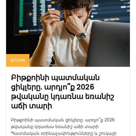
BITCOIN
Բիթքոինի պատմական
ցիկլերը. արդյո՞ք 2026
թվականը կդառնա եռանիշ
աճի տարի
Բիթքոինի պատմական ցիկլերը. արդյո՞ք 2026
թվականը կդառնա եռանիշ աճի տարի
Պատմական օրինաչափությունները և շուկայի