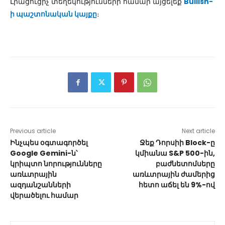
Լրացուցիչ տեղեկությունների համար այցելեք
Bullish-
ի պաշտոնական կայքը
։
Previous article
Next article
Ինչպես օգտագործել
Ջեք Դորսիի Block-ը
Google Gemini-ն՝
կմիանա S&P 500-ին,
կրիպտո նորությունները
բաժնետոմսերը
առևտրային
առևտրային ժամերից
ազդանշանների
հետո աճել են 9%-ով
վերածելու համար