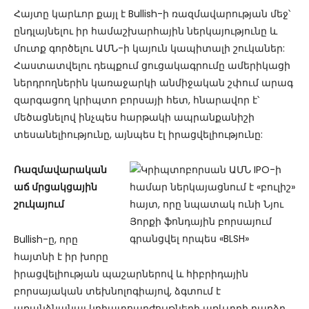
Հայտը կարևոր քայլ է Bullish-ի ռազմավարության մեջ՝
ընդլայնելու իր համաշխարհային ներկայությունը և
մուտք գործելու ԱՄՆ-ի կայուն կապիտալի շուկաներ:
Հաստատվելու դեպքում ցուցակագրումը ամերիկացի
ներդրողներին կառաջարկի անմիջական շփում արագ
զարգացող կրիպտո բորսայի հետ, հնարավոր է՝
մեծացնելով ինչպես հարթակի ապրանքանիշի
տեսանելիությունը, այնպես էլ իրացվելիությունը:
Ռազմավարական
աճ մրցակցային
շուկայում
Bullish-ը, որը
հայտնի է իր խորը
իրացվելիության պաշարներով և հիբրիդային
բորսայական տեխնոլոգիայով, ձգտում է
առանձնանալ կրիպտոարժույթների առևտրի բարձր