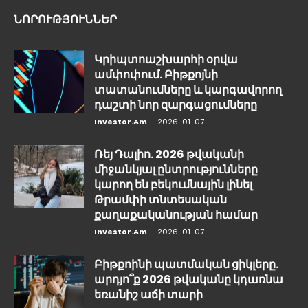
ՆՈՐՈՒԹՅՈՒՆՆԵՐ
Կրիպտոաշխարհի օրվա
ամփոփում. Բիթքոյնի
տատանումները և կարգավորող
դաշտի նոր զարգացումները
Investor.am
-
2026-01-07
Ռեյ Դալիո. 2026 թվականի
միջանկյալ ընտրությունները
կարող են բեկումնային լինել
Թրամփի տնտեսական
քաղաքականության համար
Investor.am
-
2026-01-07
Բիթքոինի պատմական ցիկլերը.
արդյո՞ք 2026 թվականը կդառնա
եռանիշ աճի տարի