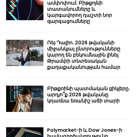
ամփոփում. Բիթքոյնի
տատանումները և
կարգավորող դաշտի նոր
զարգացումները
Ռեյ Դալիո. 2026 թվականի
միջանկյալ ընտրությունները
կարող են բեկումնային լինել
Թրամփի տնտեսական
քաղաքականության համար
Բիթքոինի պատմական ցիկլերը.
արդյո՞ք 2026 թվականը
կդառնա եռանիշ աճի տարի
Polymarket-ի և Dow Jones-ի
համագործակցությունը.