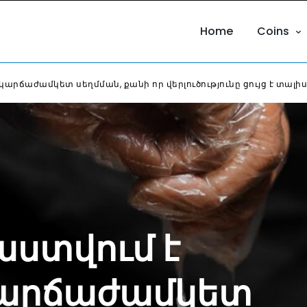
Home
Coins
րճաժամկետ սեղմման, քանի որ վերլուծությունը ցույց է տալիս.
ստվում է
կարճաժամկետ