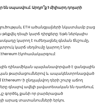
 սպասվում. Արդյո՞ք 1 միլիարդ դոլարի
րլուծության, ETH ածանցյալների նկատմամբ բաց
 թեքվել դեպի կարճ դիրքերը: Եթե ներկայիս
սկադը կարող է ուժեղացնել գնման ճնշումը,
կտրուկ կարճ սեղմումը կարող է նոր
Ethereum էկոհամակարգում:
գնային դինամիկան պայմանավորված է ցանցային
ական թարմացումներով և ապակենտրոնացված
 Ethereum-ի ընդլայնվող դերի շուրջ աճող
երը գնալով ավելի լավատեսական են դառնում,
շ գործել, քանի որ բարձրացած
կայի արագ տատանումների երկու