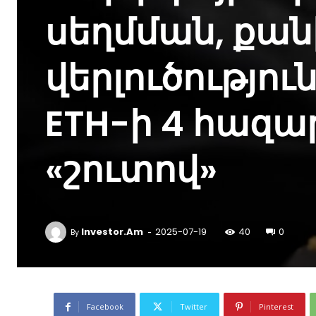
սեղմման, քան
վերլուծություն
ETH-ի 4 հազա
«շուտով»
-
Investor.am
2025-07-19
40
0
By
Facebook
Twitter
Pinterest