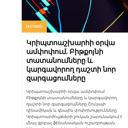
FEATURED
Կրիպտոաշխարհի օրվա
ամփոփում. Բիթքոյնի
տատանումները և
կարգավորող դաշտի նոր
զարգացումները
Կրիպտոաշխարհի օրվա ամփոփում.
Բիթքոյնի տատանումները և կարգավորող
դաշտի նոր զարգացումները Շուկայի
դինամիկան և գնային փոփոխությունները
Կրիպտոարժույթների շուկան շարունակում է
մնալ գլոբալ ֆինանսական ուշադրության