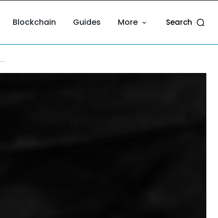
Blockchain
Guides
More
Search
..