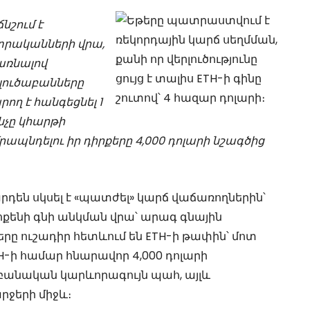
ճնշում է
տրականների վրա,
պառնալով
լուծաբանները
րող է հանգեցնել 1
նչը կհարթի
նդելու իր դիրքերը 4,000 դոլարի նշագծից
արդեն սկսել է «պատժել» կարճ վաճառողներին՝
ոքենի գնի անկման վրա՝ արագ գնային
ը ուշադիր հետևում են ETH-ի թափին՝ մոտ
-ի համար հնարավոր 4,000 դոլարի
եբանական կարևորագույն պահ, այլև
ջերի միջև։