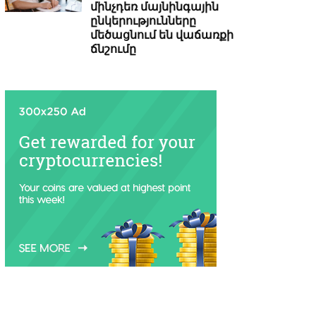
մինչդեռ մայնինգային
ընկերությունները
մեծացնում են վաճառքի
ճնշումը