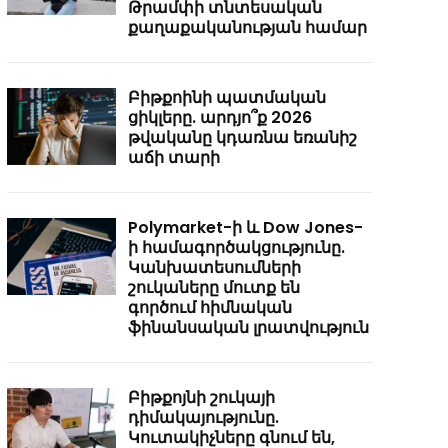
Թրամփի տնտեսական
քաղաքականության համար
Բիթքոինի պատմական
ցիկլերը. արդյո՞ք 2026
թվականը կդառնա եռանիշ
աճի տարի
Polymarket-ի և Dow Jones-
ի համագործակցությունը.
Կանխատեսումների
շուկաները մուտք են
գործում հիմնական
ֆինանսական լրատվություն
Բիթքոյնի շուկայի
դիմակայությունը.
Կուտակիչները գնում են,