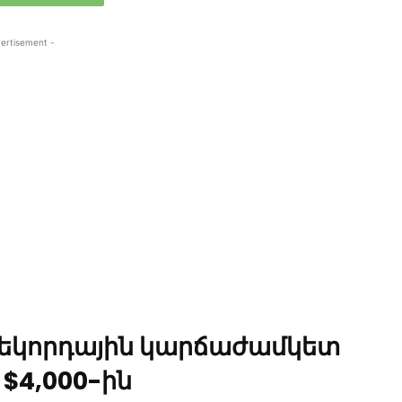
ertisement -
ռեկորդային կարճաժամկետ
 $4,000-ին