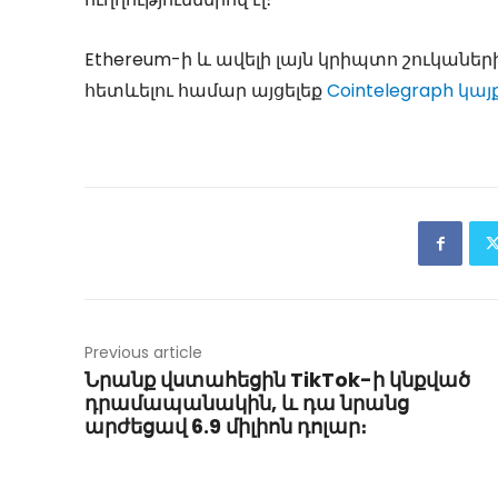
Ethereum-ի և ավելի լայն կրիպտո շուկանե
հետևելու համար այցելեք
Cointelegraph կայ
Previous article
Նրանք վստահեցին TikTok-ի կնքված
դրամապանակին, և դա նրանց
արժեցավ 6.9 միլիոն դոլար։