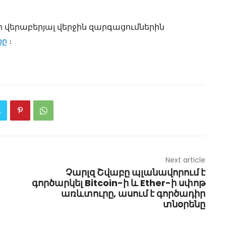
րի վերաբերյալ վերջին զարգացումներին
քը
։
Next article
Չարլզ Շվաբը պլանավորում է
գործարկել Bitcoin-ի և Ether-ի սփոթ
առևտուրը, ասում է գործադիր
տնօրենը