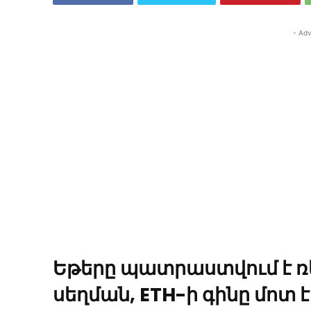
- Adv
Եթերը պատրաստվում է 
սեղման, ETH-ի գինը մոտ է