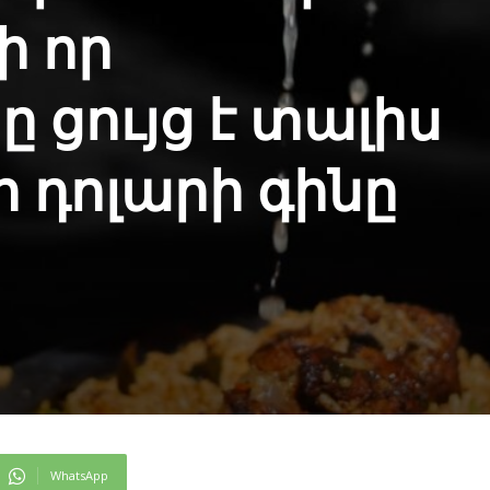
ի որ
ը ցույց է տալիս
ր դոլարի գինը
WhatsApp