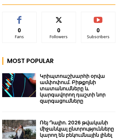
0
0
0
Fans
Followers
Subscribers
MOST POPULAR
Կրիպտոաշխարհի օրվա
ամփոփում. Բիթքոյնի
տատանումները և
կարգավորող դաշտի նոր
զարգացումները
Ռեյ Դալիո. 2026 թվականի
միջանկյալ ընտրությունները
կարող են բեկումնային լինել