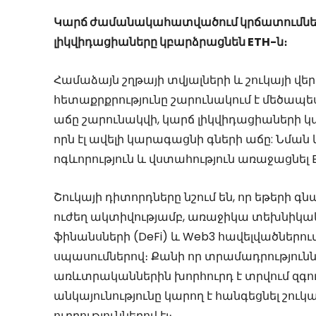
Կարճ ժամանակահատվածում կրճատումներ են
լիկվիդացիաները կբարձրացնեն ETH-ն։
Համաձայն շղթայի տվյալների և շուկայի վե
հետաքրքրությունը շարունակում է մեծապես
աճը շարունակվի, կարճ լիկվիդացիաների կա
որն էլ ավելի կարագացնի գների աճը: Նման 
ոգևորություն և վստահություն առաջացնել 
Շուկայի դիտորդները նշում են, որ եթերի 
ուժեղ ակտիվությամբ, առաջիկա տեխնիկ
ֆինանսների (DeFi) և Web3 հավելվածներում
սպասումներով։ Քանի որ տրամադրությունն
առևտրականներին խորհուրդ է տրվում զգույ
անկայունությունը կարող է հանգեցնել շու
ուղղություններով էլ։