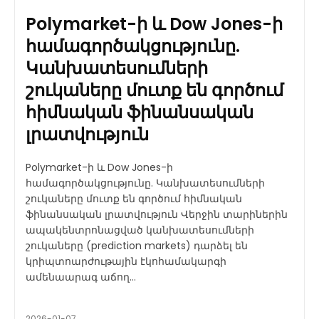
Polymarket-ի և Dow Jones-ի
համագործակցությունը.
Կանխատեսումների
շուկաները մուտք են գործում
հիմնական ֆինանսական
լրատվություն
Polymarket-ի և Dow Jones-ի
համագործակցությունը. Կանխատեսումների
շուկաները մուտք են գործում հիմնական
ֆինանսական լրատվություն Վերջին տարիներին
ապակենտրոնացված կանխատեսումների
շուկաները (prediction markets) դարձել են
կրիպտոարժութային էկոհամակարգի
ամենաարագ աճող...
2026-01-07