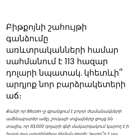
Բիթքոյնի շահույթի
գանձումը
առևտրականների համար
սահմանում է 113 հազար
դոլարի նպատակ. կհետևի՞
արդյոք նոր բարձրակետերի
աճ։
Քանի որ Bitcoin-ը գրանցում է բոլոր ժամանակների
ամենաբարձր աճը, շուկայի տվյալները ցույց են
տալիս, որ 113,000 դոլարի գնի մակարդակում կարող է ի
հայտ գալ պոտենցիալ գնման գոտի։ Կարո՞ղ է սա