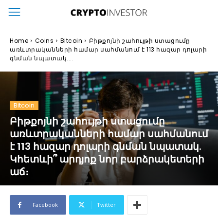
Home
Coins
Bitcoin
Բիթքոյնի շահույթի ստացումը
առևտրականների համար սահմանում է 113 հազար դոլարի
գնման նպատակ....
Bitcoin
Բիթքոյնի շահույթի ստացումը
առևտրականների համար սահմանում
է 113 հազար դոլարի գնման նպատակ.
Կհետևի՞ արդյոք նոր բարձրակետերի
աճ։
Facebook
Twitter