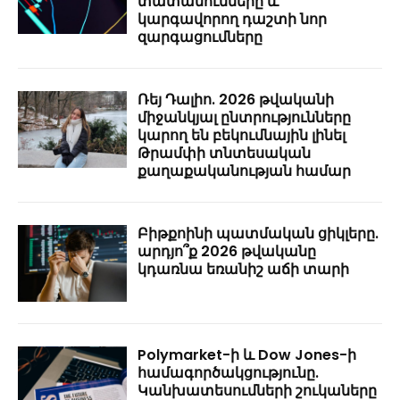
տատանումները և
կարգավորող դաշտի նոր
զարգացումները
Ռեյ Դալիո. 2026 թվականի
միջանկյալ ընտրությունները
կարող են բեկումնային լինել
Թրամփի տնտեսական
քաղաքականության համար
Բիթքոինի պատմական ցիկլերը.
արդյո՞ք 2026 թվականը
կդառնա եռանիշ աճի տարի
Polymarket-ի և Dow Jones-ի
համագործակցությունը.
Կանխատեսումների շուկաները