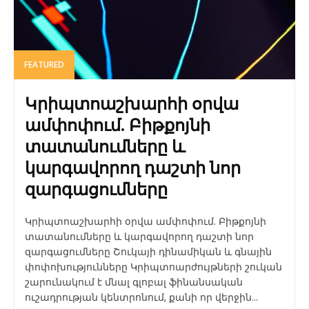
FEATURED
Կրիպտոաշխարհի օրվա
ամփոփում. Բիթքոյնի
տատանումները և
կարգավորող դաշտի նոր
զարգացումները
Կրիպտոաշխարհի օրվա ամփոփում. Բիթքոյնի
տատանումները և կարգավորող դաշտի նոր
զարգացումները Շուկայի դինամիկան և գնային
փոփոխությունները Կրիպտոարժույթների շուկան
շարունակում է մնալ գլոբալ ֆինանսական
ուշադրության կենտրոնում, քանի որ վերջին...