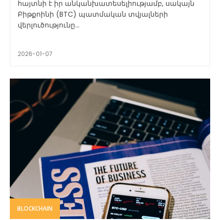
հայտնի է իր անկանխատեսելիությամբ, սակայն
Բիթքոինի (BTC) պատմական տվյալների
վերլուծությունը...
2026-01-07
BLOCKCHAIN