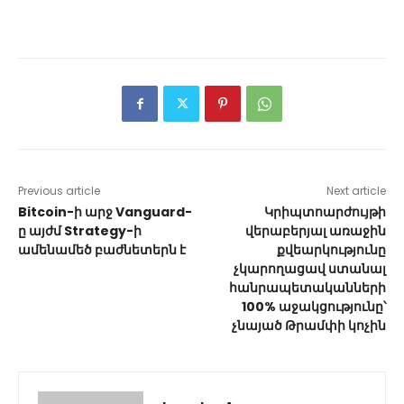
Previous article
Next article
Bitcoin-ի արջ Vanguard-
Կրիպտոարժույթի
ը այժմ Strategy-ի
վերաբերյալ առաջին
ամենամեծ բաժնետերն է
քվեարկությունը
չկարողացավ ստանալ
հանրապետականների
100% աջակցությունը՝
չնայած Թրամփի կոչին