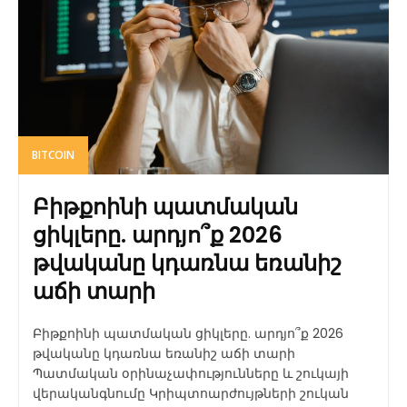
BITCOIN
Բիթքոինի պատմական
ցիկլերը. արդյո՞ք 2026
թվականը կդառնա եռանիշ
աճի տարի
Բիթքոինի պատմական ցիկլերը. արդյո՞ք 2026
թվականը կդառնա եռանիշ աճի տարի
Պատմական օրինաչափությունները և շուկայի
վերականգնումը Կրիպտոարժույթների շուկան