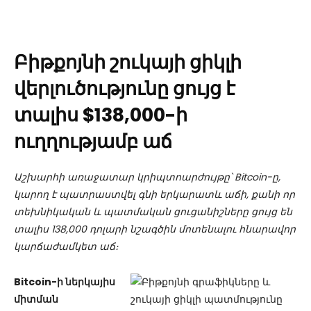
Բիթքոյնի շուկայի ցիկլի
վերլուծությունը ցույց է
տալիս $138,000-ի
ուղղությամբ աճ
Աշխարհի առաջատար կրիպտոարժույթը՝ Bitcoin-ը,
կարող է պատրաստվել գնի երկարատև աճի, քանի որ
տեխնիկական և պատմական ցուցանիշները ցույց են
տալիս 138,000 դոլարի նշագծին մոտենալու հնարավոր
կարճաժամկետ աճ։
Bitcoin-ի ներկայիս
միտման