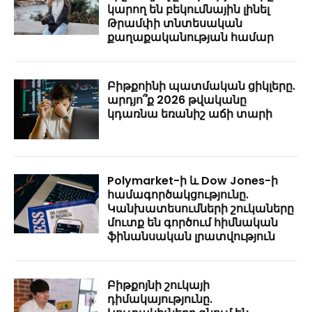
կարող են բեկումնային լինել
Թրամփի տնտեսական
քաղաքականության համար
Բիթքոինի պատմական ցիկլերը.
արդյո՞ք 2026 թվականը
կդառնա եռանիշ աճի տարի
Polymarket-ի և Dow Jones-ի
համագործակցությունը.
Կանխատեսումների շուկաները
մուտք են գործում հիմնական
ֆինանսական լրատվություն
Բիթքոյնի շուկայի
դիմակայությունը.