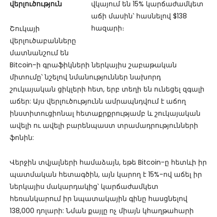
վերլուծություն
Շուկայի
վերլուծաբանները
մատնանշում են
Bitcoin-ի գրաֆիկների ներկայիս շաբաթական
միտումը՝ նշելով նմանություններ նախորդ
շուկայական ցիկլերի հետ, երբ տեղի են ունեցել զգալի
աճեր: Այս վերլուծությունն ամրապնդվում է աճող
ինստիտուցիոնալ հետաքրքրությամբ և շուկայական
ավելի ու ավելի բարենպաստ տրամադրությունների
ֆոնին:
Վերջին տվյալների համաձայն, եթե Bitcoin-ը հետևի իր
պատմական հետագծին, այն կարող է 15%-ով աճել իր
ներկայիս մակարդակից՝ կարճաժամկետ
հեռանկարում իր նպատակային գինը հասցնելով
138,000 դոլարի: Նման քայլը ոչ միայն կհաղթահարի