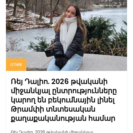
OTHER
Ռեյ Դալիո. 2026 թվականի
միջանկյալ ընտրությունները
կարող են բեկումնային լինել
Թրամփի տնտեսական
քաղաքականության համար
Ռեյ Դալիո. 2026 թվականի միջանկյալ