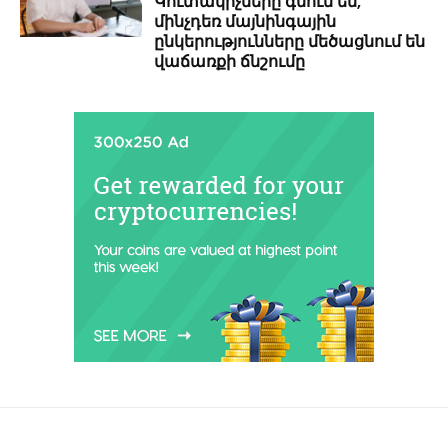
Կուտակիչները գնում են,
մինչդեռ մայնինգային
ընկերությունները մեծացնում են
վաճառքի ճնշումը