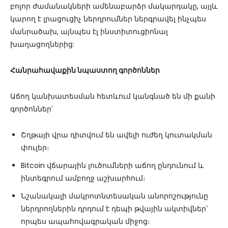
բոլոր ժամանակների ամենաբարձր մակարդակը, այլև
կարող է լրացուցիչ ներդրումներ ներգրավել ինչպես
մանրածախ, այնպես էլ ինստիտուցիոնալ
խաղացողներից:
Հանրահավաքին նպաստող գործոններ
Աճող կանխատեսման հետևում կանգնած են մի քանի
գործոններ՝
Շղթայի վրա դիտվում են ավելի ուժեղ կուտակման
փուլեր։
Bitcoin վճարային լուծումների աճող ընդունում և
ինտեգրում ամբողջ աշխարհում։
Նշանակալի մակրոտնտեսական անորոշությունը
ներդրողներին դրդում է դեպի թվային ակտիվներ՝
որպես ապահովագրական միջոց։