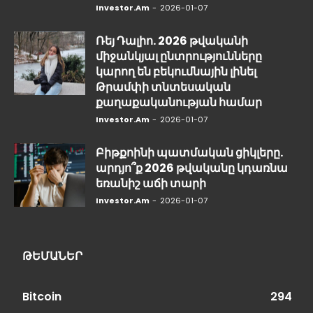
Investor.am
-
2026-01-07
Ռեյ Դալիո. 2026 թվականի
միջանկյալ ընտրությունները
կարող են բեկումնային լինել
Թրամփի տնտեսական
քաղաքականության համար
Investor.am
-
2026-01-07
Բիթքոինի պատմական ցիկլերը.
արդյո՞ք 2026 թվականը կդառնա
եռանիշ աճի տարի
Investor.am
-
2026-01-07
ԹԵՄԱՆԵՐ
Bitcoin
294