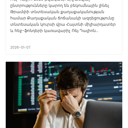
ընտրությունները կարող են բեկումնային լինել
Թրամփի տնտեսական քաղաքականության
համար Քաղաքական ճոճանակի ազդեցությունը
տնտեսական կուրսի վրա Հայտնի միլիարդատեր
և հեջ-ֆոնդերի կառավարիչ Ռեյ Դալիոն...
2026-01-07