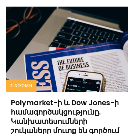
BLOCKCHAIN
Polymarket-ի և Dow Jones-ի
համագործակցությունը.
Կանխատեսումների
շուկաները մուտք են գործում