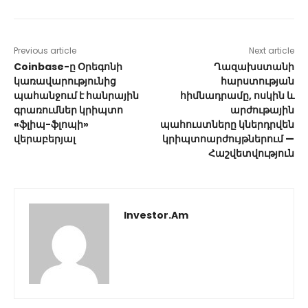
Previous article
Next article
Coinbase-ը Օրեգոնի
Ղազախստանի
կառավարությունից
հարստության
պահանջում է հանրային
հիմնադրամը, ոսկին և
գրառումներ կրիպտո
արժութային
«ֆլիպ-ֆլոպի»
պահուստները կներդրվեն
վերաբերյալ
կրիպտոարժույթներում —
Հաշվետվություն
Investor.am