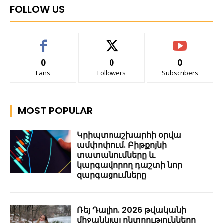
FOLLOW US
0
0
0
Fans
Followers
Subscribers
MOST POPULAR
Կրիպտոաշխարհի օրվա
ամփոփում. Բիթքոյնի
տատանումները և
կարգավորող դաշտի նոր
զարգացումները
Ռեյ Դալիո. 2026 թվականի
միջանկյալ ընտրությունները