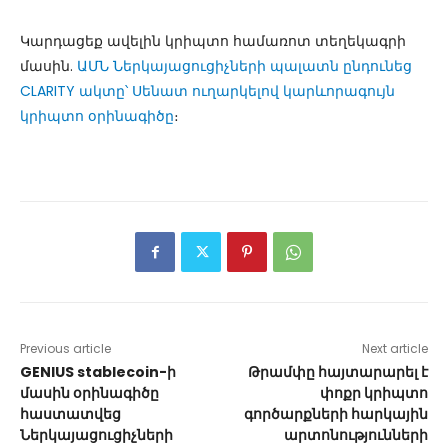
Կարդացեք ավելին կրիպտո համառոտ տեղեկագրի
մասին.
ԱՄՆ Ներկայացուցիչների պալատն ընդունեց
CLARITY ակտը՝ Սենատ ուղարկելով կարևորագույն
կրիպտո օրինագիծը
։
Previous article
Next article
GENIUS stablecoin-ի
Թրամփը հայտարարել է
մասին օրինագիծը
փոքր կրիպտո
հաստատվեց
գործարքների հարկային
Ներկայացուցիչների
արտոնությունների