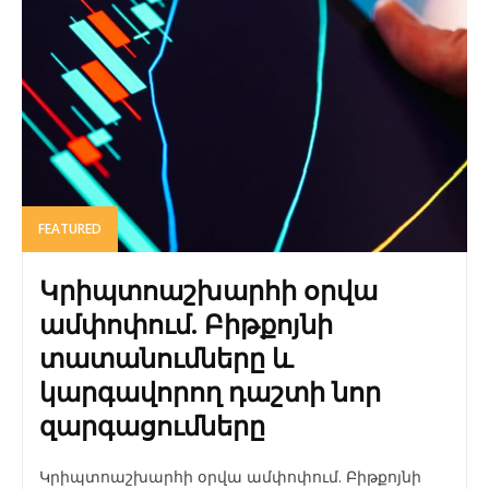
FEATURED
Կրիպտոաշխարհի օրվա
ամփոփում. Բիթքոյնի
տատանումները և
կարգավորող դաշտի նոր
զարգացումները
Կրիպտոաշխարհի օրվա ամփոփում. Բիթքոյնի