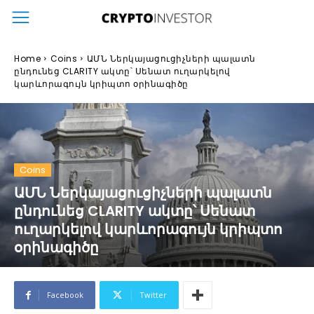
Home
Coins
ԱՄՆ Ներկայացուցիչների պալատն
ընդունեց CLARITY ակտը՝ Սենատ ուղարկելով
կարևորագույն կրիպտո օրինագիծը
Coins
ԱՄՆ Ներկայացուցիչների պալատն
ընդունեց CLARITY ակտը՝ Սենատ
ուղարկելով կարևորագույն կրիպտո
օրինագիծը
Facebook
Twitter