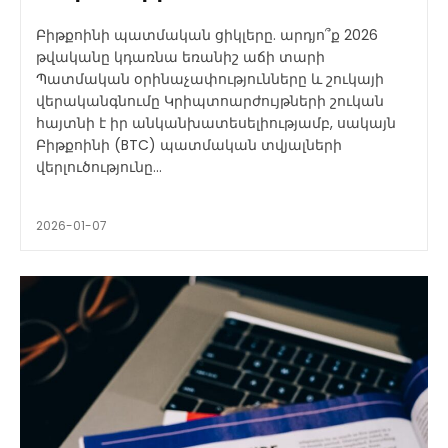
Բիթքոինի պատմական ցիկլերը. արդյո՞ք 2026
թվականը կդառնա եռանիշ աճի տարի
Պատմական օրինաչափությունները և շուկայի
վերականգնումը Կրիպտոարժույթների շուկան
հայտնի է իր անկանխատեսելիությամբ, սակայն
Բիթքոինի (BTC) պատմական տվյալների
վերլուծությունը...
2026-01-07