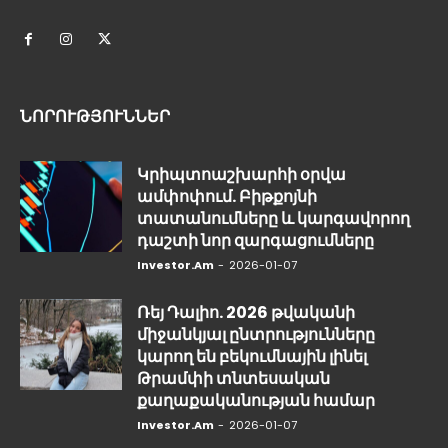
ՆՈՐՈՒԹՅՈՒՆՆԵՐ
Կրիպտոաշխարհի օրվա
ամփոփում. Բիթքոյնի
տատանումները և կարգավորող
դաշտի նոր զարգացումները
Investor.am
-
2026-01-07
Ռեյ Դալիո. 2026 թվականի
միջանկյալ ընտրությունները
կարող են բեկումնային լինել
Թրամփի տնտեսական
քաղաքականության համար
Investor.am
-
2026-01-07