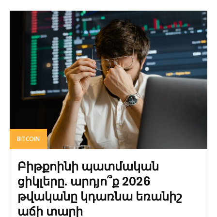
BITCOIN
Բիթքոինի պատմական
ցիկլերը. արդյո՞ք 2026
թվականը կդառնա եռանիշ
աճի տարի