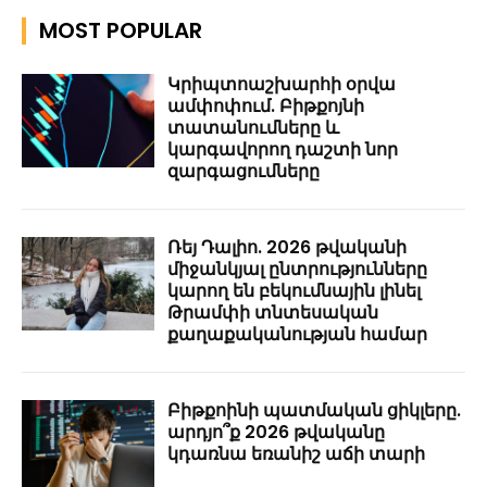
MOST POPULAR
Կրիպտոաշխարհի օրվա
ամփոփում. Բիթքոյնի
տատանումները և
կարգավորող դաշտի նոր
զարգացումները
Ռեյ Դալիո. 2026 թվականի
միջանկյալ ընտրությունները
կարող են բեկումնային լինել
Թրամփի տնտեսական
քաղաքականության համար
Բիթքոինի պատմական ցիկլերը.
արդյո՞ք 2026 թվականը
կդառնա եռանիշ աճի տարի