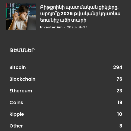
Բիթքոինի պատմական ցիկլերը.
արդյո՞ք 2026 թվականը կդառնա
եռանիշ աճի տարի
Investor.am
-
2026-01-07
ԹԵՄԱՆԵՐ
Bitcoin
294
Blockchain
76
Ethereum
23
Coins
19
Ripple
10
Other
8